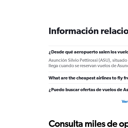
Información relacio
¿Desde qué aeropuerto salen los vuel
Asunción Silvio Pettirossi (ASU), situado
llega cuando se reservan vuelos de Asunc
What are the cheapest airlines to fly
¿Puedo buscar ofertas de vuelos de As
Ver
Consulta miles de op