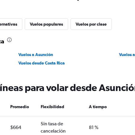
ernativas
Vuelos populares
Vuelos por clase
ca
Vuelos a Asunción
Vuelos a
Vuelos desde Costa Rica
íneas para volar desde Asunció
Promedio
Flexibilidad
A tiempo
Sin tasa de
$664
81 %
cancelación