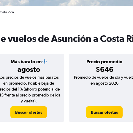
Costa Rica
de vuelos de Asunción a Costa R
Más barato en
Precio promedio
agosto
$646
Los precios de vuelos más baratos
Promedio de vuelos de ida y vuelt
en promedio. Posible baja de
en agosto 2026
recios del 1% (ahorro potencial de
15 frente al precio promedio de ida
y vuelta).
Buscar ofertas
Buscar ofertas