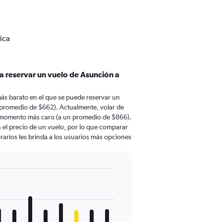
ica
a reservar un vuelo de Asunción a
ás barato en el que se puede reservar un
 promedio de $662). Actualmente, volar de
l momento más caro (a un promedio de $866).
n el precio de un vuelo, por lo que comparar
rarios les brinda a los usuarios más opciones