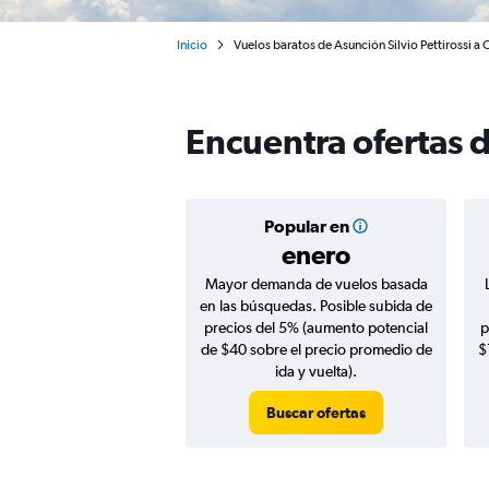
Inicio
Vuelos baratos de Asunción Silvio Pettirossi a 
Encuentra ofertas 
Popular en
enero
Mayor demanda de vuelos basada
en las búsquedas. Posible subida de
precios del 5% (aumento potencial
p
de $40 sobre el precio promedio de
$
ida y vuelta).
Buscar ofertas