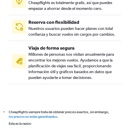
Cheapflights es totalmente gratis, así que puedes
empezar a ahorrar desde el momento cero.
Reserva con flexibilidad
Nuestros usuarios pueden hacer planes con total
confianza y buscar vuelos sin cargos por cambios.
Viaja de forma segura
Millones de personas nos visitan anualmente para
encontrar los mejores vuelos. Ayudamos a que la
planificación de viajes sea fácil, proporcionando
información útil y gráficos basados en datos que
pueden ayudarte a tomar decisiones.
Cheapflights siempre trata de obtener precios exactos, sin embargo,
*
los precios no están garantizados
.
Esta es la razón: