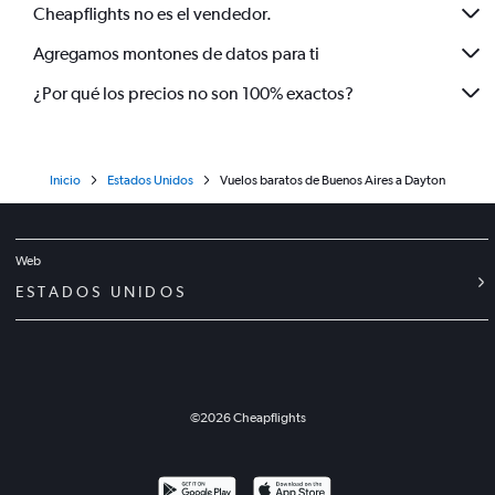
Cheapflights no es el vendedor.
Agregamos montones de datos para ti
¿Por qué los precios no son 100% exactos?
Inicio
Estados Unidos
Vuelos baratos de Buenos Aires a Dayton
Web
ESTADOS UNIDOS
©
2026
Cheapflights