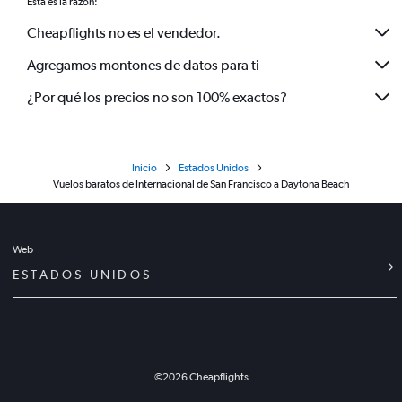
Esta es la razón:
Cheapflights no es el vendedor.
Agregamos montones de datos para ti
¿Por qué los precios no son 100% exactos?
Inicio
Estados Unidos
Vuelos baratos de Internacional de San Francisco a Daytona Beach
Web
ESTADOS UNIDOS
©
2026
Cheapflights