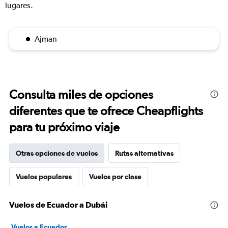
lugares.
Ajman
Consulta miles de opciones
diferentes que te ofrece Cheapflights
para tu próximo viaje
Otras opciones de vuelos
Rutas alternativas
Vuelos populares
Vuelos por clase
Vuelos de Ecuador a Dubái
Vuelos a Ecuador