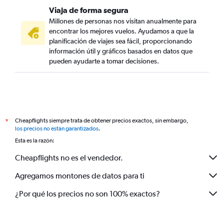
Viaja de forma segura
Millones de personas nos visitan anualmente para
encontrar los mejores vuelos. Ayudamos a que la
planificación de viajes sea fácil, proporcionando
información útil y gráficos basados en datos que
pueden ayudarte a tomar decisiones.
Cheapflights siempre trata de obtener precios exactos, sin embargo,
*
los precios no están garantizados
.
Esta es la razón:
Cheapflights no es el vendedor.
Agregamos montones de datos para ti
¿Por qué los precios no son 100% exactos?