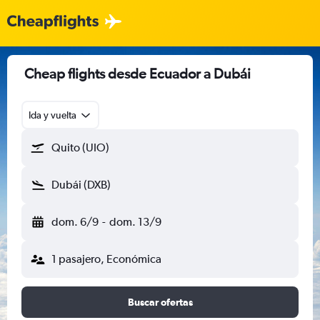
Cheap flights desde Ecuador a Dubái
Ida y vuelta
Quito (UIO)
Dubái (DXB)
dom. 6/9
-
dom. 13/9
1 pasajero, Económica
Buscar ofertas