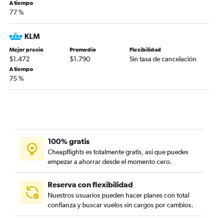
A tiempo
77 %
KLM
Mejor precio
Promedio
Flexibilidad
$1.472
$1.790
Sin tasa de cancelación
A tiempo
75 %
100% gratis
Cheapflights es totalmente gratis, así que puedes
empezar a ahorrar desde el momento cero.
Reserva con flexibilidad
Nuestros usuarios pueden hacer planes con total
confianza y buscar vuelos sin cargos por cambios.