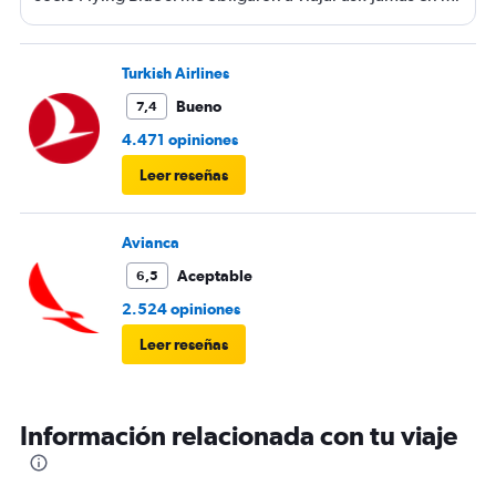
vida viaje tan mal
Turkish Airlines
Bueno
7,4
4.471 opiniones
Leer reseñas
Avianca
Aceptable
6,5
2.524 opiniones
Leer reseñas
Información relacionada con tu viaje