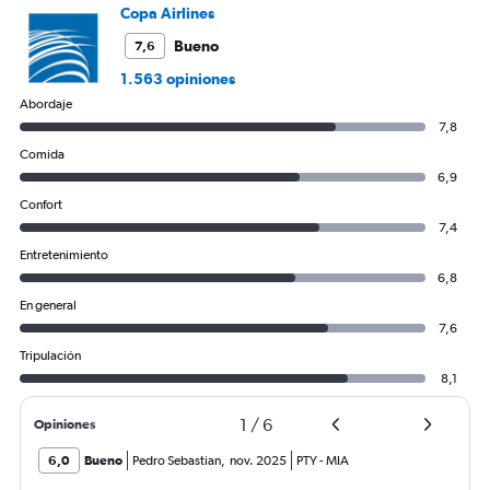
Copa Airlines
Bueno
7,6
1.563 opiniones
Abordaje
7,8
Comida
6,9
Confort
7,4
Entretenimiento
6,8
En general
7,6
Tripulación
8,1
1
/
6
Opiniones
6,0
Bueno
Pedro Sebastian
,
nov. 2025
PTY
-
MIA