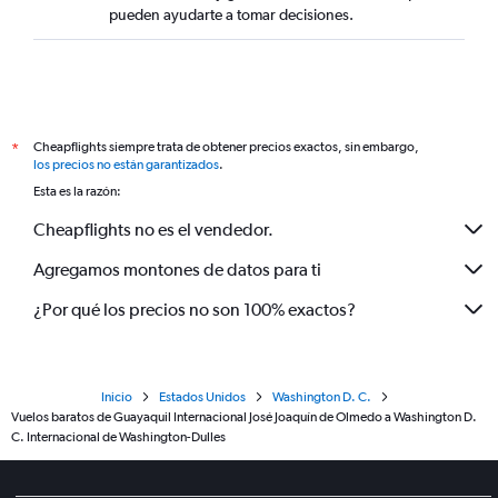
pueden ayudarte a tomar decisiones.
Cheapflights siempre trata de obtener precios exactos, sin embargo,
*
los precios no están garantizados
.
Esta es la razón:
Cheapflights no es el vendedor.
Agregamos montones de datos para ti
¿Por qué los precios no son 100% exactos?
Inicio
Estados Unidos
Washington D. C.
Vuelos baratos de Guayaquil Internacional José Joaquín de Olmedo a Washington D.
C. Internacional de Washington-Dulles