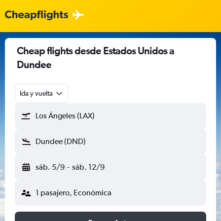
Cheap flights desde Estados Unidos a
Dundee
Ida y vuelta
Los Ángeles (LAX)
Dundee (DND)
sáb. 5/9
-
sáb. 12/9
1 pasajero, Económica