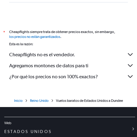
Cheapflights siempre trata de obtener precios exactos, sin embargo,
*
los precios no están garantizados
.
Esta es la razón:
Cheapflights no es el vendedor.
Agregamos montones de datos para ti
¿Por qué los precios no son 100% exactos?
Inicio
Reino Unido
Vuelos baratos de Estados Unidos a Dundee
Web
ESTADOS UNIDOS