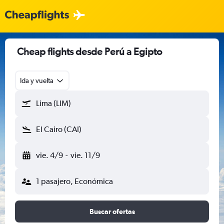
Cheap flights desde Perú a Egipto
Ida y vuelta
Lima (LIM)
El Cairo (CAI)
vie. 4/9
-
vie. 11/9
1 pasajero, Económica
Buscar ofertas