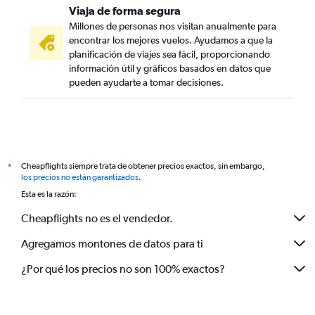
Viaja de forma segura
Millones de personas nos visitan anualmente para
encontrar los mejores vuelos. Ayudamos a que la
planificación de viajes sea fácil, proporcionando
información útil y gráficos basados en datos que
pueden ayudarte a tomar decisiones.
Cheapflights siempre trata de obtener precios exactos, sin embargo,
*
los precios no están garantizados
.
Esta es la razón:
Cheapflights no es el vendedor.
Agregamos montones de datos para ti
¿Por qué los precios no son 100% exactos?