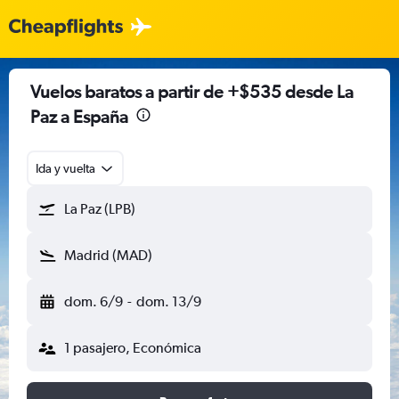
Vuelos baratos a partir de +$535 desde La
Paz a España
Ida y vuelta
La Paz (LPB)
Madrid (MAD)
dom. 6/9
-
dom. 13/9
1 pasajero, Económica