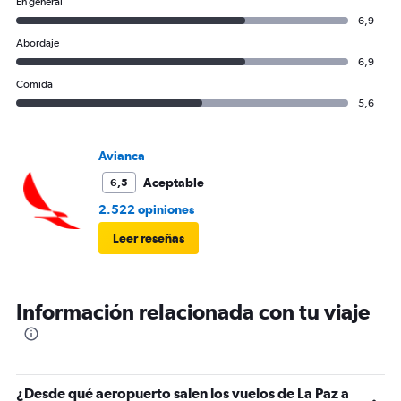
En general
6,9
Abordaje
6,9
Comida
5,6
Avianca
Aceptable
6,5
2.522 opiniones
Leer reseñas
Información relacionada con tu viaje
¿Desde qué aeropuerto salen los vuelos de La Paz a