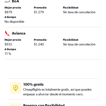
BoA
Mejor precio
Promedio
Flexibilidad
$879
$1.279
Sin tasa de cancelación
A tiempo
No disponible
Avianca
Mejor precio
Promedio
Flexibilidad
$932
$1.240
Sin tasa de cancelación
A tiempo
71 %
100% gratis
Cheapflights es totalmente gratis, así que puedes
empezar a ahorrar desde el momento cero.
Reserva con flexibilidad