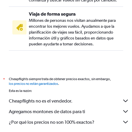
confianza y buscar vuelos sin cargos por cambios.
Viaja de forma segura
Millones de personas nos visitan anualmente para
encontrar los mejores vuelos. Ayudamos a que la
planificación de viajes sea fácil, proporcionando
información útil y gráficos basados en datos que
pueden ayudarte a tomar decisiones.
Cheapflights siempre trata de obtener precios exactos, sin embargo,
*
los precios no están garantizados
.
Esta es la razón:
Cheapflights no es el vendedor.
Agregamos montones de datos para ti
¿Por qué los precios no son 100% exactos?