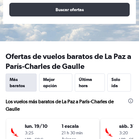
Buscar ofertas
Ofertas de vuelos baratos de La Paz a
París-Charles de Gaulle
Más
Mejor
Última
Solo
baratos
opción
hora
ida
Los vuelos más baratos de La Paz a París-Charles de
Gaulle
lun. 19/10
1 escala
sáb. 31/
3:25
21 h 30 min
3:20