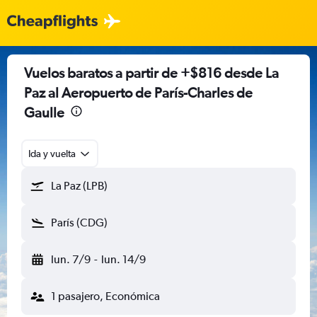
Vuelos baratos a partir de +$816 desde La
Paz al Aeropuerto de París-Charles de
Gaulle
Ida y vuelta
La Paz (LPB)
París (CDG)
lun. 7/9
-
lun. 14/9
1 pasajero, Económica