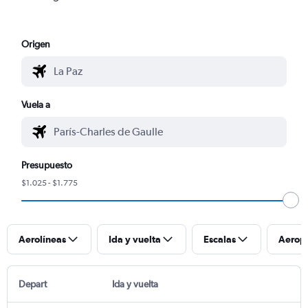
Origen
Vuela a
Presupuesto
$1.025 - $1.775
Aerolíneas
Ida y vuelta
Escalas
Aerop
Depart
Ida y vuelta