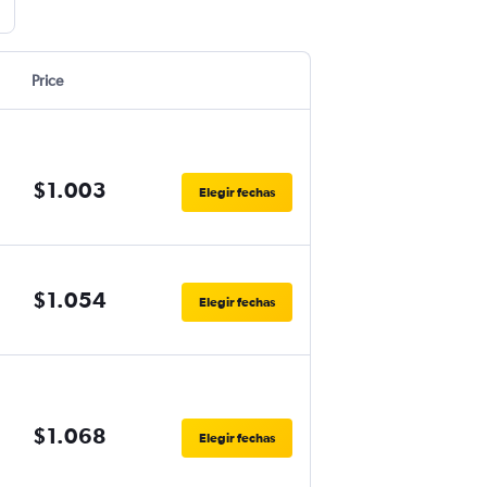
Price
$1.003
Elegir fechas
$1.054
Elegir fechas
$1.068
Elegir fechas