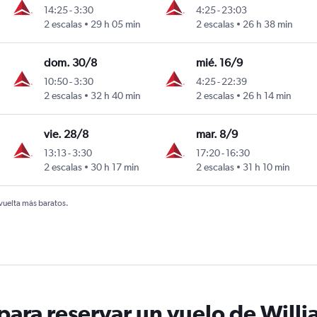
14:25
-
3:30
4:25
-
23:03
2 escalas
29 h 05 min
2 escalas
26 h 38 min
dom. 30/8
mié. 16/9
10:50
-
3:30
4:25
-
22:39
2 escalas
32 h 40 min
2 escalas
26 h 14 min
vie. 28/8
mar. 8/9
13:13
-
3:30
17:20
-
16:30
2 escalas
30 h 17 min
2 escalas
31 h 10 min
 vuelta más baratos.
ara reservar un vuelo de Willi