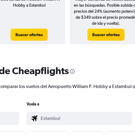
Hobby a Estambul
en las búsquedas. Posible subida 
precios del 24% (aumento potenci
de $349 sobre el precio promedi
de ida y vuelta).
Buscar ofertas
Buscar ofertas
 de Cheapflights
 y comparar los vuelos del Aeropuerto William P. Hobby a Estambul
Vuela a