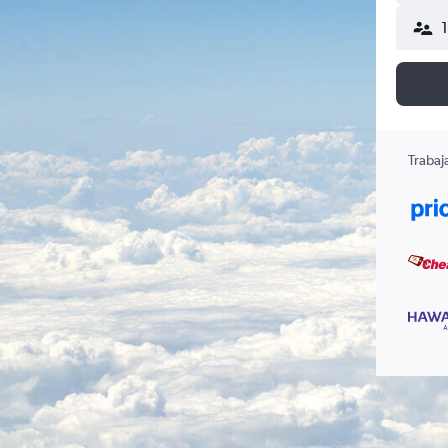
Trabaj