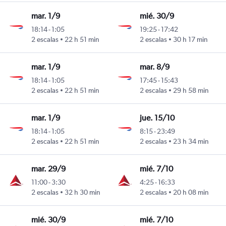
mar. 1/9
mié. 30/9
18:14
-
1:05
19:25
-
17:42
2 escalas
22 h 51 min
2 escalas
30 h 17 min
mar. 1/9
mar. 8/9
18:14
-
1:05
17:45
-
15:43
2 escalas
22 h 51 min
2 escalas
29 h 58 min
mar. 1/9
jue. 15/10
18:14
-
1:05
8:15
-
23:49
2 escalas
22 h 51 min
2 escalas
23 h 34 min
mar. 29/9
mié. 7/10
11:00
-
3:30
4:25
-
16:33
2 escalas
32 h 30 min
2 escalas
20 h 08 min
mié. 30/9
mié. 7/10