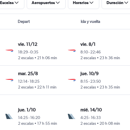
Escalas
Aeropuertos
Horarios
Duración
Depart
Ida y vuelta
vie. 11/12
vie. 8/1
18:29
-
0:35
8:10
-
22:46
2 escalas
21 h 06 min
2 escalas
23 h 36 min
mar. 25/8
jue. 10/9
12:14
-
18:25
8:15
-
23:50
2 escalas
22 h 11 min
2 escalas
23 h 35 min
jue. 1/10
mié. 14/10
14:25
-
16:20
4:25
-
16:33
2 escalas
17 h 55 min
2 escalas
20 h 08 min