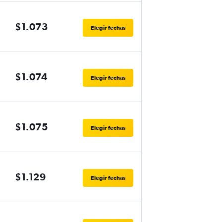
$1.073
Elegir fechas
$1.074
Elegir fechas
$1.075
Elegir fechas
$1.129
Elegir fechas