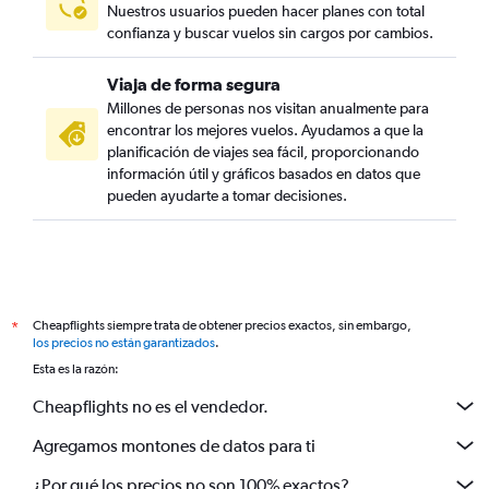
Nuestros usuarios pueden hacer planes con total
confianza y buscar vuelos sin cargos por cambios.
Viaja de forma segura
Millones de personas nos visitan anualmente para
encontrar los mejores vuelos. Ayudamos a que la
planificación de viajes sea fácil, proporcionando
información útil y gráficos basados en datos que
pueden ayudarte a tomar decisiones.
Cheapflights siempre trata de obtener precios exactos, sin embargo,
*
los precios no están garantizados
.
Esta es la razón:
Cheapflights no es el vendedor.
Agregamos montones de datos para ti
¿Por qué los precios no son 100% exactos?