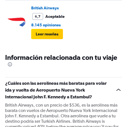
British Airways
Aceptable
6,7
8.145 opiniones
Leer reseñas
Información relacionada con tu viaje
¿Cuáles son las aerolíneas más baratas para volar
ida y vuelta de Aeropuerto Nueva York
Internacional John F. Kennedy a Estambul?
British Airways, con un precio de $536, es la aerolínea más
barata con vuelos de Aeropuerto Nueva York Internacional
John F. Kennedy a Estambul. Otra aerolínea que vuele a tu
destino podría ser Turkish Airlines. British Airways is
currently priced 40% below the average price you’ll pay for