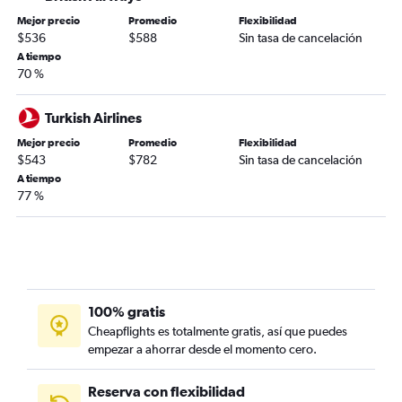
Mejor precio
Promedio
Flexibilidad
$536
$588
Sin tasa de cancelación
A tiempo
70 %
Turkish Airlines
Mejor precio
Promedio
Flexibilidad
$543
$782
Sin tasa de cancelación
A tiempo
77 %
100% gratis
Cheapflights es totalmente gratis, así que puedes
empezar a ahorrar desde el momento cero.
Reserva con flexibilidad