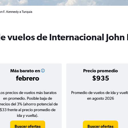
hn F. Kennedy a Turquía
e vuelos de Internacional John
Más barato en
Precio promedio
febrero
$935
Los precios de vuelos más baratos
Promedio de vuelos de ida y vuelt
en promedio. Posible baja de
en agosto 2026
recios del 3% (ahorro potencial de
$33 frente al precio promedio de
ida y vuelta).
Buscar ofertas
Buscar ofertas