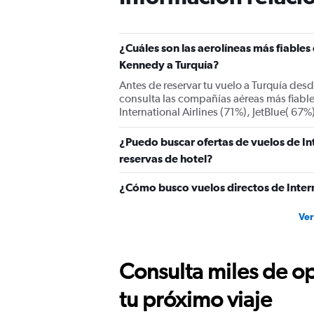
¿Cuáles son las aerolíneas más fiables
Kennedy a Turquía?
Antes de reservar tu vuelo a Turquía des
consulta las compañías aéreas más fiables
International Airlines (71%), JetBlue( 67%
¿Puedo buscar ofertas de vuelos de In
reservas de hotel?
¿Cómo busco vuelos directos de Intern
Ver
Consulta miles de op
tu próximo viaje