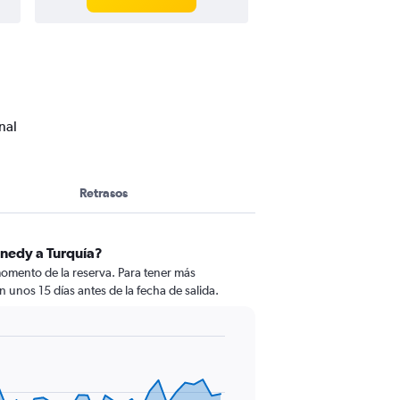
nal
Retrasos
nnedy a Turquía?
momento de la reserva. Para tener más
n unos 15 días antes de la fecha de salida.