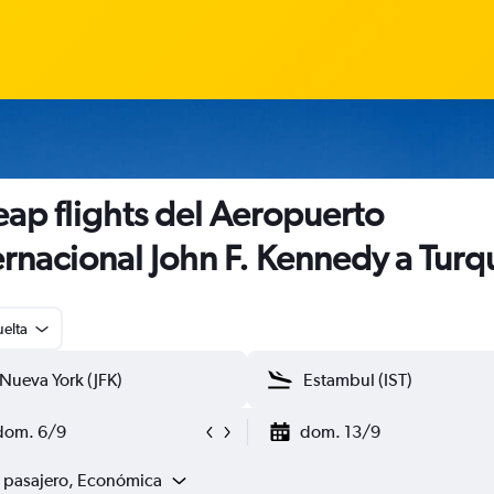
ap flights del Aeropuerto
ernacional John F. Kennedy a Turq
uelta
dom. 6/9
dom. 13/9
1 pasajero, Económica