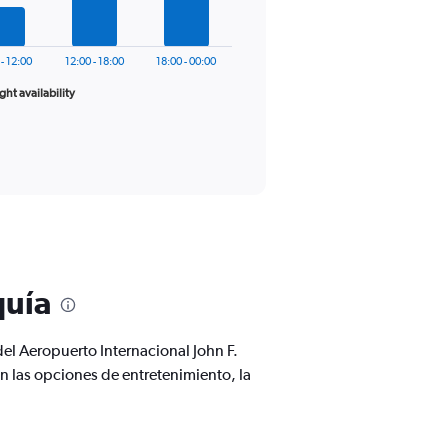
 - 12:00
12:00 - 18:00
18:00 - 00:00
ight availability
quía
del Aeropuerto Internacional John F.
las opciones de entretenimiento, la