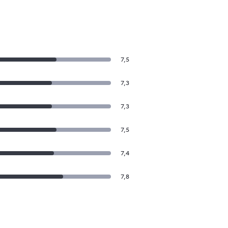
7,5
7,3
7,3
7,5
7,4
7,8