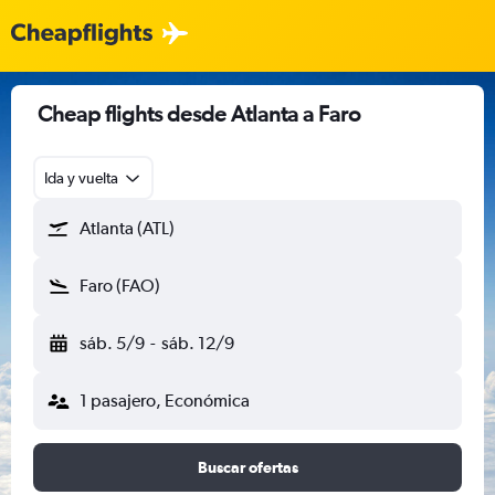
Cheap flights desde Atlanta a Faro
Ida y vuelta
Atlanta (ATL)
Faro (FAO)
sáb. 5/9
-
sáb. 12/9
1 pasajero, Económica
Buscar ofertas