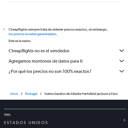
Cheapflights siempre trata de obtener precios exactos, sin embargo,
*
los precios no están garantizados
.
Esta es la razón:
Cheapflights no es el vendedor.
Agregamos montones de datos para ti
¿Por qué los precios no son 100% exactos?
Inicio
Portugal
Vuelos baratos de Atlanta Hartsfield-Jackson a Faro
Web
ESTADOS UNIDOS