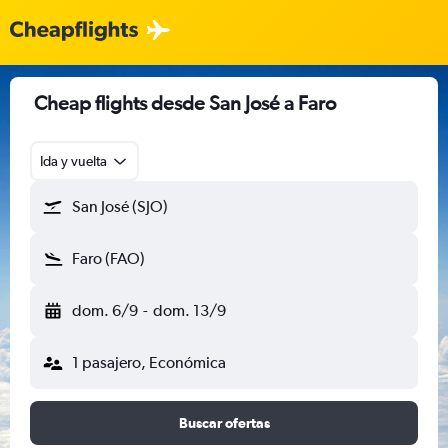
Cheap flights desde San José a Faro
Ida y vuelta
San José (SJO)
Faro (FAO)
dom. 6/9
-
dom. 13/9
1 pasajero, Económica
Buscar ofertas