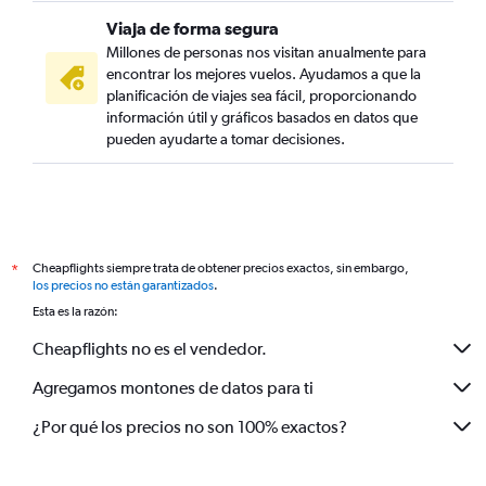
Viaja de forma segura
Millones de personas nos visitan anualmente para
encontrar los mejores vuelos. Ayudamos a que la
planificación de viajes sea fácil, proporcionando
información útil y gráficos basados en datos que
pueden ayudarte a tomar decisiones.
Cheapflights siempre trata de obtener precios exactos, sin embargo,
*
los precios no están garantizados
.
Esta es la razón:
Cheapflights no es el vendedor.
Agregamos montones de datos para ti
¿Por qué los precios no son 100% exactos?