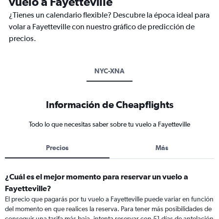
vuelo a Fayetteville
¿Tienes un calendario flexible? Descubre la época ideal para
volar a Fayetteville con nuestro gráfico de predicción de
precios.
NYC-XNA
Información de Cheapflights
Todo lo que necesitas saber sobre tu vuelo a Fayetteville
Precios
Más
¿Cuál es el mejor momento para reservar un vuelo a
Fayetteville?
El precio que pagarás por tu vuelo a Fayetteville puede variar en función
del momento en que realices la reserva. Para tener más posibilidades de
conseguir una tarifa más baja, intenta reservar con 51 días de antelación