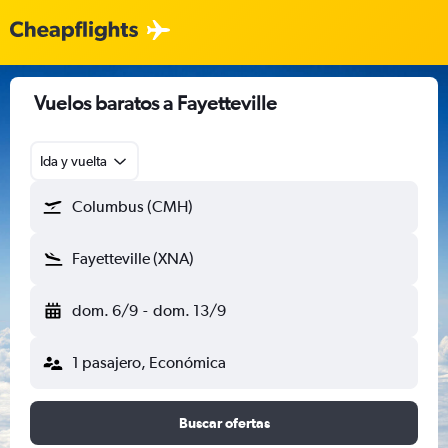
Vuelos baratos a Fayetteville
Ida y vuelta
Columbus (CMH)
Fayetteville (XNA)
dom. 6/9
-
dom. 13/9
1 pasajero, Económica
Buscar ofertas