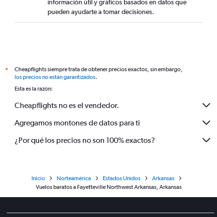
información útil y gráficos basados en datos que
pueden ayudarte a tomar decisiones.
Cheapflights siempre trata de obtener precios exactos, sin embargo,
*
los precios no están garantizados
.
Esta es la razón:
Cheapflights no es el vendedor.
Agregamos montones de datos para ti
¿Por qué los precios no son 100% exactos?
Inicio
Norteamérica
Estados Unidos
Arkansas
Vuelos baratos a Fayetteville Northwest Arkansas, Arkansas