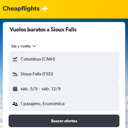
Vuelos baratos a Sioux Falls
Ida y vuelta
Columbus (CMH)
Sioux Falls (FSD)
sáb. 5/9
-
sáb. 12/9
1 pasajero, Económica
Buscar ofertas