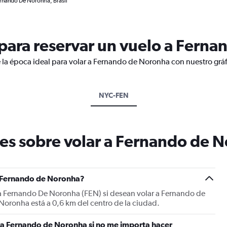
ernando De Noronha, Brasil
para reservar un vuelo a Fern
 la época ideal para volar a Fernando de Noronha con nuestro gráf
NYC-FEN
es sobre volar a Fernando de 
a Fernando de Noronha?
s a Fernando De Noronha (FEN) si desean volar a Fernando de
oronha está a 0,6 km del centro de la ciudad.
 a Fernando de Noronha si no me importa hacer