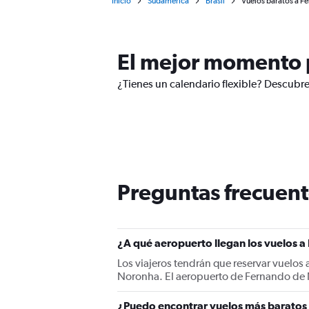
Inicio
Sudamérica
Brasil
Vuelos baratos a F
El mejor momento 
¿Tienes un calendario flexible? Descubre
Preguntas frecuent
¿A qué aeropuerto llegan los vuelos 
Los viajeros tendrán que reservar vuelo
Noronha. El aeropuerto de Fernando de N
¿Puedo encontrar vuelos más baratos