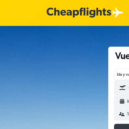
Vue
Ida y v