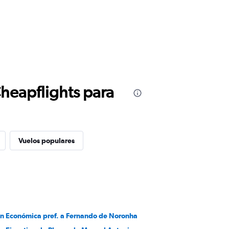
Cheapflights para
Vuelos populares
en Económica pref. a Fernando de Noronha