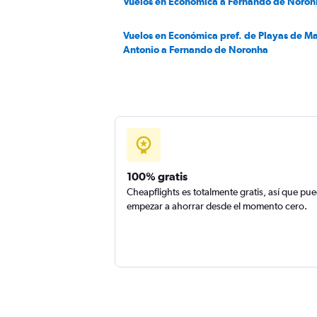
Vuelos en Económica a Fernando de Noron
Vuelos en Económica pref. de Playas de M
Antonio a Fernando de Noronha
100% gratis
Cheapflights es totalmente gratis, así que pu
empezar a ahorrar desde el momento cero.