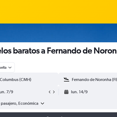
los baratos a Fernando de Noro
uelta
lun. 7/9
lun. 14/9
1 pasajero, Económica