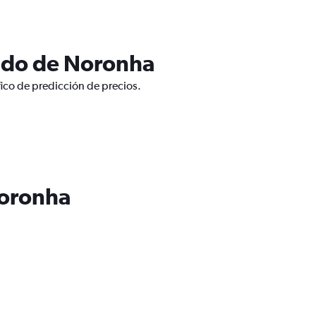
ando de Noronha
ico de predicción de precios.
Noronha