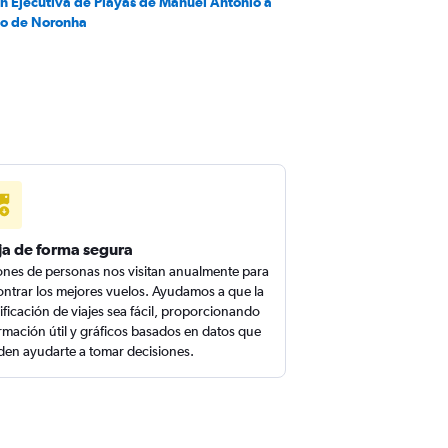
en Ejecutiva de Playas de Manuel Antonio a
o de Noronha
ja de forma segura
ones de personas nos visitan anualmente para
ntrar los mejores vuelos. Ayudamos a que la
ificación de viajes sea fácil, proporcionando
rmación útil y gráficos basados en datos que
en ayudarte a tomar decisiones.