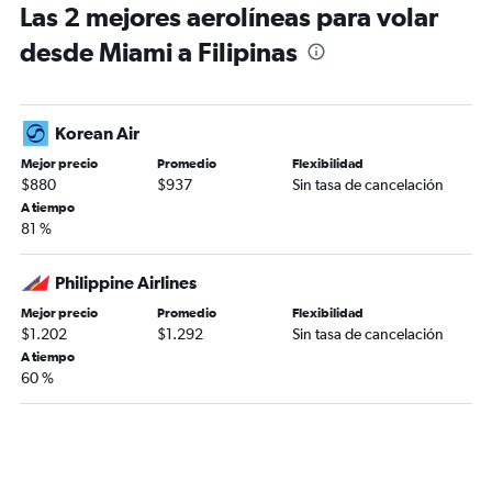
Las 2 mejores aerolíneas para volar
desde Miami a Filipinas
Korean Air
Mejor precio
Promedio
Flexibilidad
$880
$937
Sin tasa de cancelación
A tiempo
81 %
Philippine Airlines
Mejor precio
Promedio
Flexibilidad
$1.202
$1.292
Sin tasa de cancelación
A tiempo
60 %