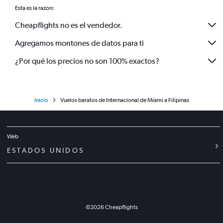
Esta es la razón:
Cheapflights no es el vendedor.
Agregamos montones de datos para ti
¿Por qué los precios no son 100% exactos?
Inicio
Vuelos baratos de Internacional de Miami a Filipinas
Web
ESTADOS UNIDOS
©
2026
Cheapflights