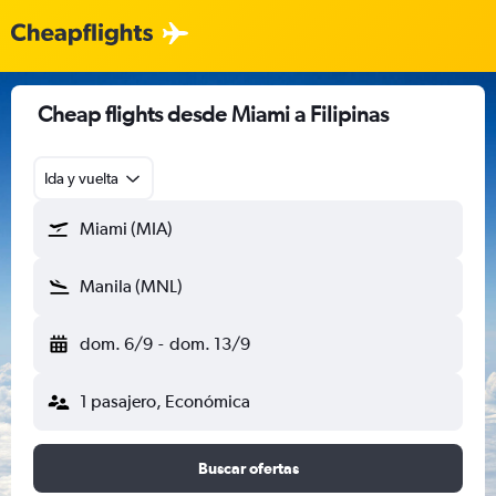
Cheap flights desde Miami a Filipinas
Ida y vuelta
Miami (MIA)
Manila (MNL)
dom. 6/9
-
dom. 13/9
1 pasajero, Económica
Buscar ofertas