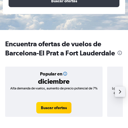
Buscar ofertas
Encuentra ofertas de vuelos de
Barcelona-El Prat a Fort Lauderdale
Popular en
diciembre
Alta demanda de vuelos, aumento de precio potencial de 7%
Los precio
de precios
Buscar ofertas