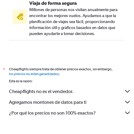
Viaja de forma segura
Millones de personas nos visitan anualmente para
encontrar los mejores vuelos. Ayudamos a que la
planificación de viajes sea fácil, proporcionando
información útil y gráficos basados en datos que
pueden ayudarte a tomar decisiones.
Cheapflights siempre trata de obtener precios exactos, sin embargo,
*
los precios no están garantizados
.
Esta es la razón:
Cheapflights no es el vendedor.
Agregamos montones de datos para ti
¿Por qué los precios no son 100% exactos?