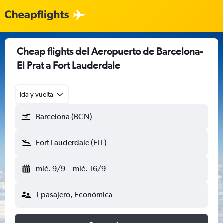
Cheap flights del Aeropuerto de Barcelona-
El Prat a Fort Lauderdale
Ida y vuelta
Barcelona (BCN)
Fort Lauderdale (FLL)
mié. 9/9
-
mié. 16/9
1 pasajero, Económica