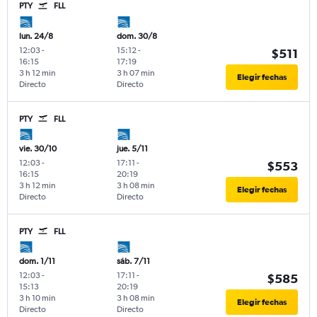
PTY
FLL
lun. 24/8
dom. 30/8
12:03
-
15:12
-
$511
16:15
17:19
3 h 12 min
3 h 07 min
Elegir fechas
Directo
Directo
PTY
FLL
vie. 30/10
jue. 5/11
12:03
-
17:11
-
$553
16:15
20:19
3 h 12 min
3 h 08 min
Elegir fechas
Directo
Directo
PTY
FLL
dom. 1/11
sáb. 7/11
12:03
-
17:11
-
$585
15:13
20:19
3 h 10 min
3 h 08 min
Elegir fechas
Directo
Directo