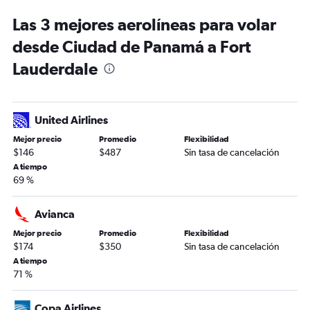
Las 3 mejores aerolíneas para volar
desde Ciudad de Panamá a Fort
Lauderdale
United Airlines
Mejor precio
Promedio
Flexibilidad
$146
$487
Sin tasa de cancelación
A tiempo
69 %
Avianca
Mejor precio
Promedio
Flexibilidad
$174
$350
Sin tasa de cancelación
A tiempo
71 %
Copa Airlines