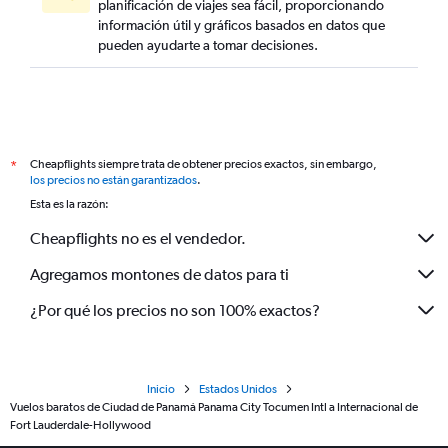
planificación de viajes sea fácil, proporcionando
información útil y gráficos basados en datos que
pueden ayudarte a tomar decisiones.
Cheapflights siempre trata de obtener precios exactos, sin embargo,
*
los precios no están garantizados
.
Esta es la razón:
Cheapflights no es el vendedor.
Agregamos montones de datos para ti
¿Por qué los precios no son 100% exactos?
Inicio
Estados Unidos
Vuelos baratos de Ciudad de Panamá Panama City Tocumen Intl a Internacional de
Fort Lauderdale-Hollywood