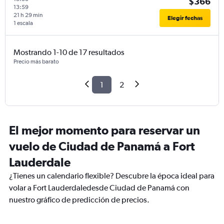
$366
13:59
21 h 29 min
Elegir fechas
1 escala
Mostrando 1-10 de 17 resultados
Precio más barato
1
2
El mejor momento para reservar un
vuelo de Ciudad de Panamá a Fort
Lauderdale
¿Tienes un calendario flexible? Descubre la época ideal para
volar a Fort Lauderdaledesde Ciudad de Panamá con
nuestro gráfico de predicción de precios.