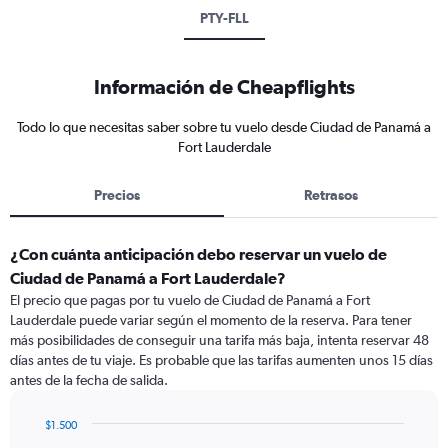
PTY-FLL
Información de Cheapflights
Todo lo que necesitas saber sobre tu vuelo desde Ciudad de Panamá a
Fort Lauderdale
Precios
Retrasos
¿Con cuánta anticipación debo reservar un vuelo de
Ciudad de Panamá a Fort Lauderdale?
El precio que pagas por tu vuelo de Ciudad de Panamá a Fort
Lauderdale puede variar según el momento de la reserva. Para tener
más posibilidades de conseguir una tarifa más baja, intenta reservar 48
días antes de tu viaje. Es probable que las tarifas aumenten unos 15 días
antes de la fecha de salida.
$1.500
Chart
Chart