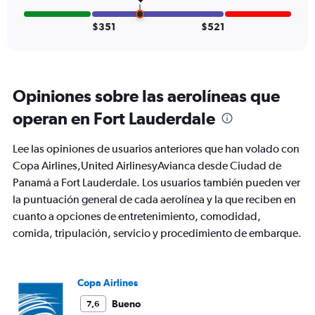
0
to
$351
$521
7.5.
Opiniones sobre las aerolíneas que
operan en Fort Lauderdale
Lee las opiniones de usuarios anteriores que han volado con
Copa Airlines,United AirlinesyAvianca desde Ciudad de
Panamá a Fort Lauderdale. Los usuarios también pueden ver
la puntuación general de cada aerolínea y la que reciben en
cuanto a opciones de entretenimiento, comodidad,
comida, tripulación, servicio y procedimiento de embarque.
Copa Airlines
Bueno
7,6