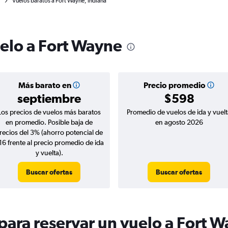
Vuelos baratos a Fort Wayne, Indiana
uelo a Fort Wayne
Más barato en
Precio promedio
septiembre
$598
Los precios de vuelos más baratos
Promedio de vuelos de ida y vuelt
en promedio. Posible baja de
en agosto 2026
recios del 3% (ahorro potencial de
16 frente al precio promedio de ida
y vuelta).
Buscar ofertas
Buscar ofertas
ara reservar un vuelo a Fort 