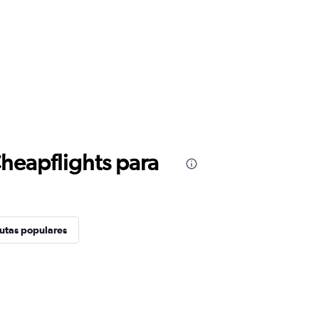
Cheapflights para
utas populares