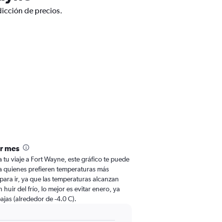
dicción de precios.
r mes
a tu viaje a Fort Wayne, este gráfico te puede
Para quienes prefieren temperaturas más
o para ir, ya que las temperaturas alcanzan
huir del frío, lo mejor es evitar enero, ya
ajas (alrededor de -4.0 C).