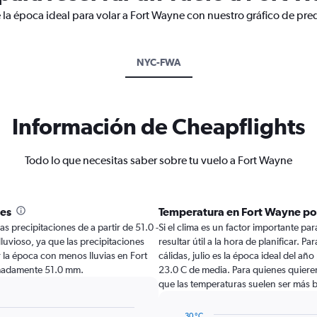
 la época ideal para volar a Fort Wayne con nuestro gráfico de pre
NYC-FWA
Información de Cheapflights
Todo lo que necesitas saber sobre tu vuelo a Fort Wayne
mes
Temperatura en Fort Wayne po
s precipitaciones de a partir de 51.0 -
Si el clima es un factor importante par
luvioso, ya que las precipitaciones
resultar útil a la hora de planificar. 
 la época con menos lluvias en Fort
cálidas, julio es la época ideal del añ
imadamente 51.0 mm.
23.0 C de media. Para quienes quieren 
que las temperaturas suelen ser más b
30 °C