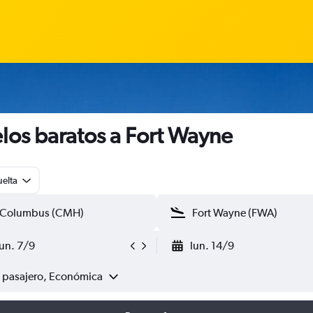
los baratos a Fort Wayne
uelta
lun. 7/9
lun. 14/9
1 pasajero, Económica