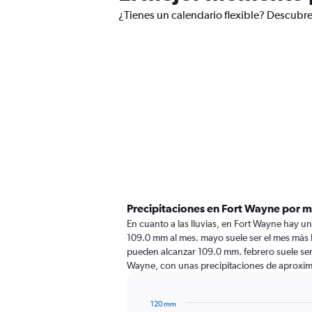
¿Tienes un calendario flexible? Descubre
Precipitaciones en Fort Wayne por 
En cuanto a las lluvias, en Fort Wayne hay una
109.0 mm al mes. mayo suele ser el mes más l
pueden alcanzar 109.0 mm. febrero suele ser
Wayne, con unas precipitaciones de aprox
120 mm