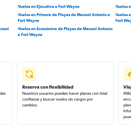
Vuelos en Ejecutiva a Fort Wayne
Vuelos 
Vuelos en Primera de Playas de Manuel Antonio a
Vuelos 
Fort Wayne
Fort Wa
anuel
Vuelos en Económica de Playas de Manuel Antonio
a Fort Wayne
Reserva con flexibilidad
Via
edes
Nuestros usuarios pueden hacer planes con total
Mill
confianza y buscar vuelos sin cargos por
enco
cambios.
plan
info
pued