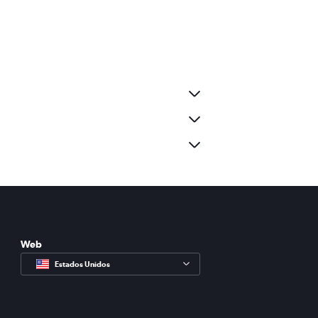
Web
Estados Unidos