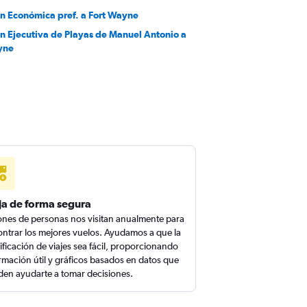
en Económica pref. a Fort Wayne
en Ejecutiva de Playas de Manuel Antonio a
yne
ja de forma segura
ones de personas nos visitan anualmente para
ntrar los mejores vuelos. Ayudamos a que la
ificación de viajes sea fácil, proporcionando
rmación útil y gráficos basados en datos que
en ayudarte a tomar decisiones.