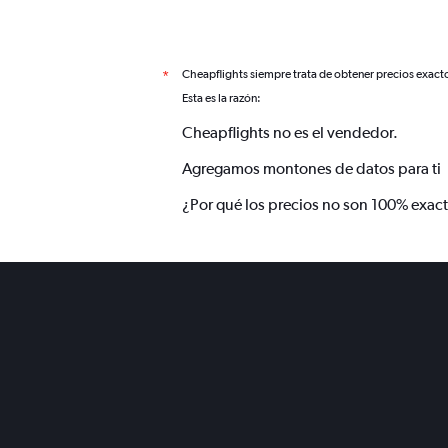
Cheapflights siempre trata de obtener precios exact
*
Esta es la razón:
Cheapflights no es el vendedor.
Agregamos montones de datos para ti
¿Por qué los precios no son 100% exac