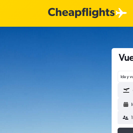
Vue
Ida y v