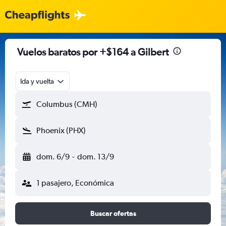
Vuelos baratos por +$164 a Gilbert
Ida y vuelta
Columbus (CMH)
Phoenix (PHX)
dom. 6/9
-
dom. 13/9
1 pasajero, Económica
Buscar ofertas