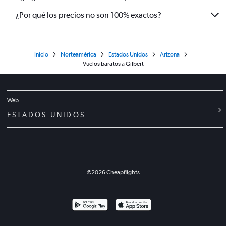
¿Por qué los precios no son 100% exactos?
Inicio
Norteamérica
Estados Unidos
Arizona
Vuelos baratos a Gilbert
Web
ESTADOS UNIDOS
©
2026
Cheapflights