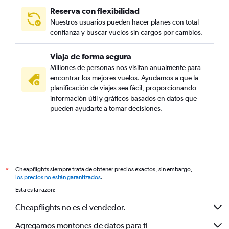
Reserva con flexibilidad
Nuestros usuarios pueden hacer planes con total
confianza y buscar vuelos sin cargos por cambios.
Viaja de forma segura
Millones de personas nos visitan anualmente para
encontrar los mejores vuelos. Ayudamos a que la
planificación de viajes sea fácil, proporcionando
información útil y gráficos basados en datos que
pueden ayudarte a tomar decisiones.
Cheapflights siempre trata de obtener precios exactos, sin embargo,
*
los precios no están garantizados
.
Esta es la razón:
Cheapflights no es el vendedor.
Agregamos montones de datos para ti