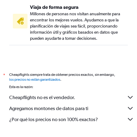
Viaja de forma segura
Millones de personas nos visitan anualmente para
encontrar los mejores vuelos. Ayudamos a que la
planificación de viajes sea fácil, proporcionando
información útil y gráficos basados en datos que
pueden ayudarte a tomar decisiones.
Cheapflights siempre trata de obtener precios exactos, sin embargo,
*
los precios no están garantizados
.
Esta es la razón:
Cheapflights no es el vendedor.
Agregamos montones de datos para ti
¿Por qué los precios no son 100% exactos?