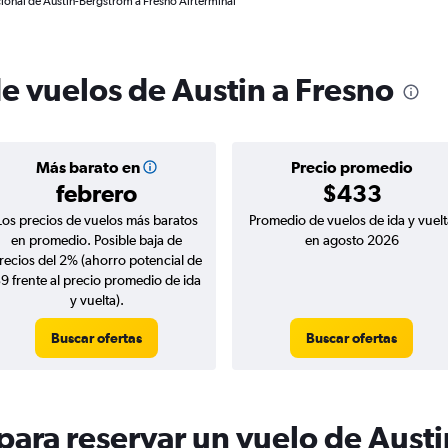
cional de Austin-Bergstrom a Fresno Airterminal
e vuelos de Austin a Fresno
Más barato en
Precio promedio
febrero
$433
Los precios de vuelos más baratos
Promedio de vuelos de ida y vuelt
en promedio. Posible baja de
en agosto 2026
recios del 2% (ahorro potencial de
9 frente al precio promedio de ida
y vuelta).
Buscar ofertas
Buscar ofertas
ara reservar un vuelo de Austi