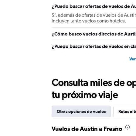
axis
displaying
¿Puedo buscar ofertas de vuelos de Au
values.
Sí, además de ofertas de vuelos de Austi
Range:
incluyen tanto vuelos como hoteles.
0
to
¿Cómo busco vuelos directos de Austi
1200.
¿Puedo buscar ofertas de vuelos en cla
Ver
Consulta miles de op
tu próximo viaje
Otras opciones de vuelos
Rutas alt
Vuelos de Austin a Fresno