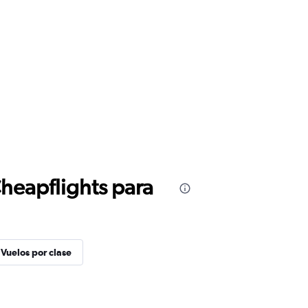
Cheapflights para
Vuelos por clase