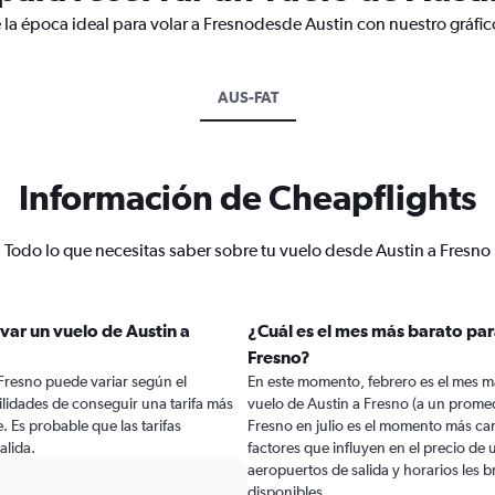
 la época ideal para volar a Fresnodesde Austin con nuestro gráfi
AUS-FAT
Información de Cheapflights
Todo lo que necesitas saber sobre tu vuelo desde Austin a Fresno
var un vuelo de Austin a
¿Cuál es el mes más barato par
Fresno?
 Fresno puede variar según el
En este momento, febrero es el mes m
lidades de conseguir una tarifa más
vuelo de Austin a Fresno (a un prome
e. Es probable que las tarifas
Fresno en julio es el momento más ca
alida.
factores que influyen en el precio de
aeropuertos de salida y horarios les 
disponibles.