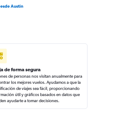
desde Austin
ja de forma segura
ones de personas nos visitan anualmente para
ntrar los mejores vuelos. Ayudamos a que la
ificación de viajes sea fácil, proporcionando
rmación útil y gráficos basados en datos que
en ayudarte a tomar decisiones.