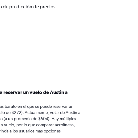
co de predicción de precios.
a reservar un vuelo de Austin a
ás barato en el que se puede reservar un
dio de $272). Actualmente, volar de Austin a
ro (a un promedio de $504). Hay múltiples
 un vuelo, por lo que comparar aerolíneas,
brinda a los usuarios más opciones