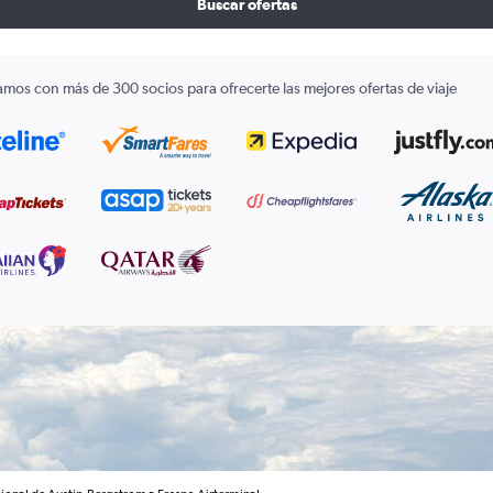
Buscar ofertas
amos con más de 300 socios para ofrecerte las mejores ofertas de viaje