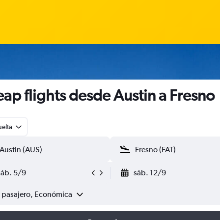
ap flights desde Austin a Fresno
uelta
sáb. 5/9
sáb. 12/9
1 pasajero, Económica