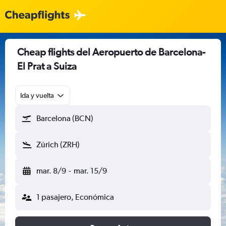
Cheap flights del Aeropuerto de Barcelona-
El Prat a Suiza
Ida y vuelta
Barcelona (BCN)
Zúrich (ZRH)
mar. 8/9
-
mar. 15/9
1 pasajero, Económica