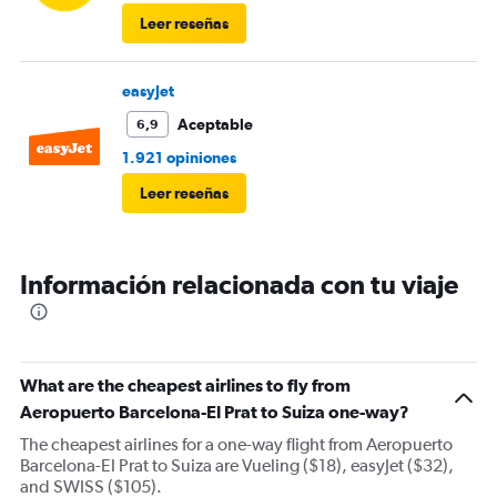
Leer reseñas
easyJet
Aceptable
6,9
1.921 opiniones
Leer reseñas
Información relacionada con tu viaje
What are the cheapest airlines to fly from
Aeropuerto Barcelona-El Prat to Suiza one-way?
The cheapest airlines for a one-way flight from Aeropuerto
Barcelona-El Prat to Suiza are Vueling ($18), easyJet ($32),
and SWISS ($105).