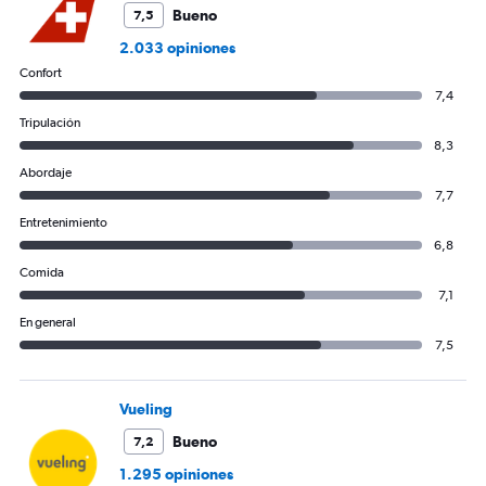
Bueno
7,5
2.033 opiniones
Confort
7,4
Tripulación
8,3
Abordaje
7,7
Entretenimiento
6,8
Comida
7,1
En general
7,5
Vueling
Bueno
7,2
1.295 opiniones