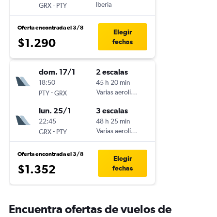
-
Iberia
GRX
PTY
Oferta encontrada el 3/8
Elegir
$1.290
fechas
dom. 17/1
2 escalas
18:50
45 h 20 min
-
Varias aerolíneas
PTY
GRX
lun. 25/1
3 escalas
22:45
48 h 25 min
-
Varias aerolíneas
GRX
PTY
Oferta encontrada el 3/8
Elegir
$1.352
fechas
Encuentra ofertas de vuelos de