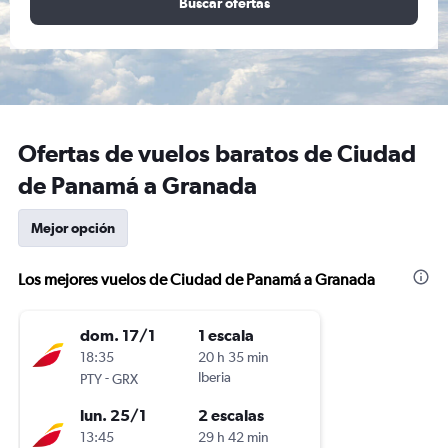
Buscar ofertas
Ofertas de vuelos baratos de Ciudad
de Panamá a Granada
Mejor opción
Los mejores vuelos de Ciudad de Panamá a Granada
dom. 17/1
1 escala
18:35
20 h 35 min
-
Iberia
PTY
GRX
lun. 25/1
2 escalas
13:45
29 h 42 min