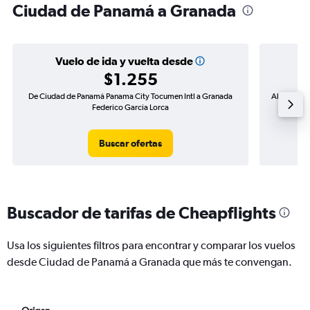
Ciudad de Panamá a Granada
Vuelo de ida y vuelta desde
$1.255
De Ciudad de Panamá Panama City Tocumen Intl a Granada
Alta deman
Federico Garcia Lorca
Buscar ofertas
Buscador de tarifas de Cheapflights
Usa los siguientes filtros para encontrar y comparar los vuelos
desde Ciudad de Panamá a Granada que más te convengan.