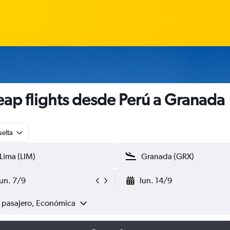
ap flights desde Perú a Granada
uelta
lun. 7/9
lun. 14/9
1 pasajero, Económica