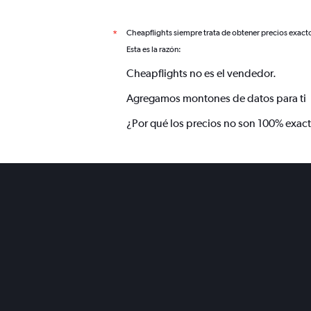
Cheapflights siempre trata de obtener precios exact
*
Esta es la razón:
Cheapflights no es el vendedor.
Agregamos montones de datos para ti
¿Por qué los precios no son 100% exac