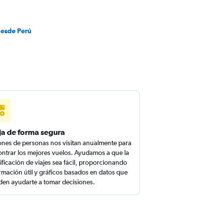
desde Perú
ja de forma segura
ones de personas nos visitan anualmente para
ntrar los mejores vuelos. Ayudamos a que la
ificación de viajes sea fácil, proporcionando
rmación útil y gráficos basados en datos que
en ayudarte a tomar decisiones.