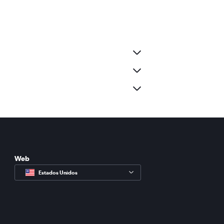
Web
Estados Unidos