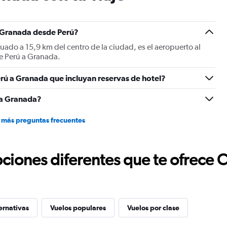
a Granada desde Perú?
uado a 15,9 km del centro de la ciudad, es el aeropuerto al
de Perú a Granada.
rú a Granada que incluyan reservas de hotel?
 a Granada?
 más preguntas frecuentes
ciones diferentes que te ofrece 
ernativas
Vuelos populares
Vuelos por clase