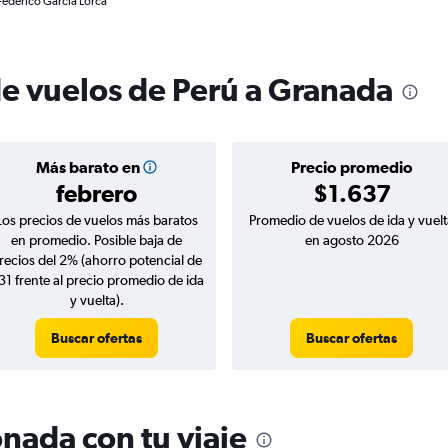
Federico Garcia Lorca
de vuelos de Perú a Granada
Más barato en
Precio promedio
febrero
$1.637
Los precios de vuelos más baratos
Promedio de vuelos de ida y vuelt
en promedio. Posible baja de
en agosto 2026
recios del 2% (ahorro potencial de
31 frente al precio promedio de ida
y vuelta).
Buscar ofertas
Buscar ofertas
nada con tu viaje