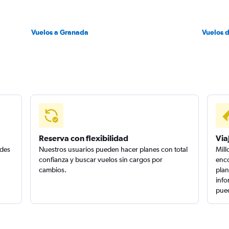
Vuelos a Granada
Vuelos 
Reserva con flexibilidad
Via
edes
Nuestros usuarios pueden hacer planes con total
Mill
confianza y buscar vuelos sin cargos por
enco
cambios.
plan
info
pued