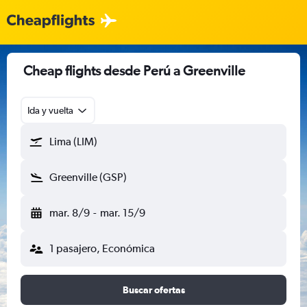
Cheap flights desde Perú a Greenville
Ida y vuelta
Lima (LIM)
Greenville (GSP)
mar. 8/9
-
mar. 15/9
1 pasajero, Económica
Buscar ofertas