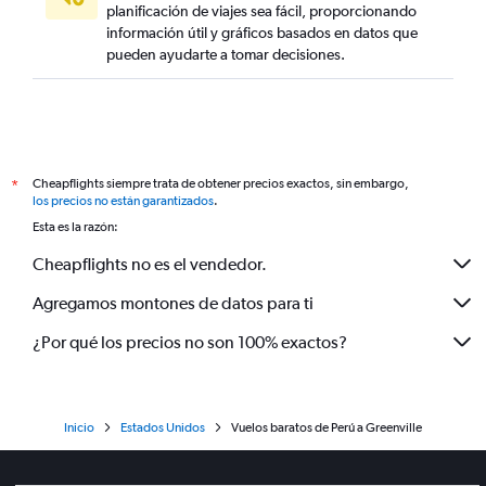
planificación de viajes sea fácil, proporcionando
información útil y gráficos basados en datos que
pueden ayudarte a tomar decisiones.
Cheapflights siempre trata de obtener precios exactos, sin embargo,
*
los precios no están garantizados
.
Esta es la razón:
Cheapflights no es el vendedor.
Agregamos montones de datos para ti
¿Por qué los precios no son 100% exactos?
Inicio
Estados Unidos
Vuelos baratos de Perú a Greenville