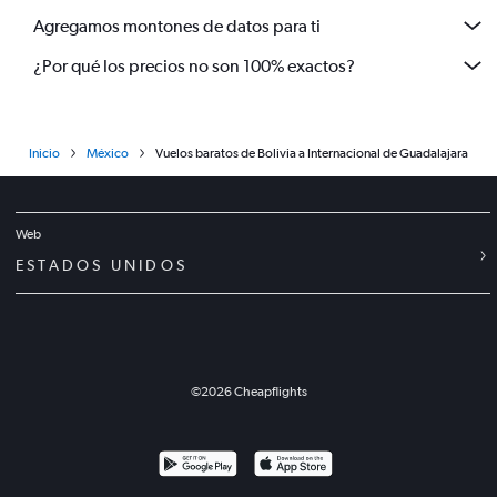
Agregamos montones de datos para ti
¿Por qué los precios no son 100% exactos?
Inicio
México
Vuelos baratos de Bolivia a Internacional de Guadalajara
Web
ESTADOS UNIDOS
©
2026
Cheapflights