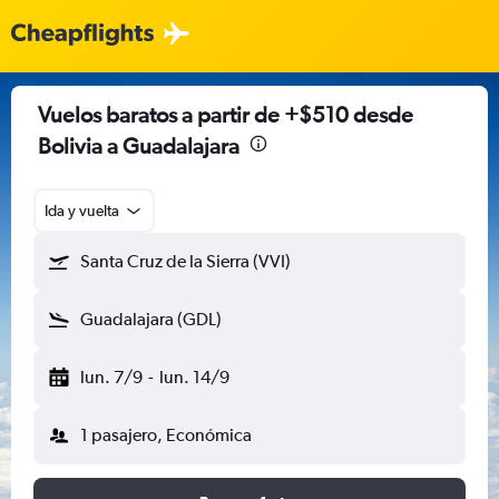
Vuelos baratos a partir de +$510 desde
Bolivia a Guadalajara
Ida y vuelta
Santa Cruz de la Sierra (VVI)
Guadalajara (GDL)
lun. 7/9
-
lun. 14/9
1 pasajero, Económica