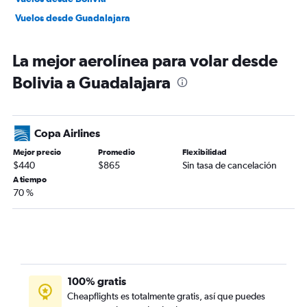
Vuelos desde Guadalajara
La mejor aerolínea para volar desde
Bolivia a Guadalajara
Copa Airlines
Mejor precio
Promedio
Flexibilidad
$440
$865
Sin tasa de cancelación
A tiempo
70 %
100% gratis
Cheapflights es totalmente gratis, así que puedes