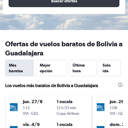
Buscar ofertas
Ofertas de vuelos baratos de Bolivia a
Guadalajara
Más
Mejor
Última
Solo
baratos
opción
hora
ida
Los vuelos más baratos de Bolivia a Guadalajara
jue. 27/8
1 escala
jue. 26/
1:12
12 h 03 min
1:08
VVI
-
GDL
Copa Airlines
VVI
-
GDL
vie. 4/9
1 escala
dom. 29