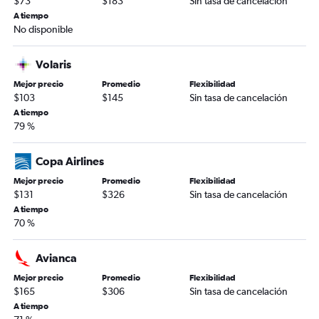
$73
$183
Sin tasa de cancelación
A tiempo
No disponible
Volaris
Mejor precio
Promedio
Flexibilidad
$103
$145
Sin tasa de cancelación
A tiempo
79 %
Copa Airlines
Mejor precio
Promedio
Flexibilidad
$131
$326
Sin tasa de cancelación
A tiempo
70 %
Avianca
Mejor precio
Promedio
Flexibilidad
$165
$306
Sin tasa de cancelación
A tiempo