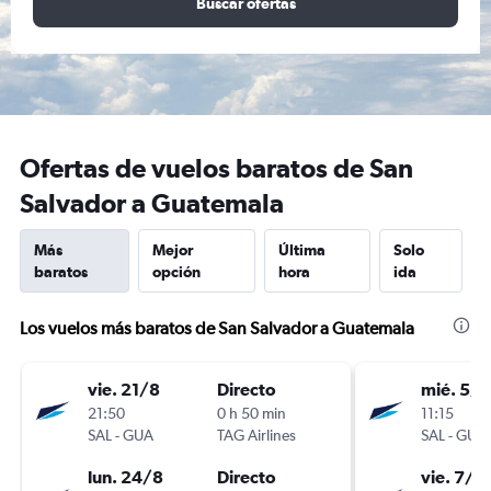
Buscar ofertas
Ofertas de vuelos baratos de San
Salvador a Guatemala
Más
Mejor
Última
Solo
baratos
opción
hora
ida
Los vuelos más baratos de San Salvador a Guatemala
vie. 21/8
Directo
mié. 5/8
21:50
0 h 50 min
11:15
SAL
-
GUA
TAG Airlines
SAL
-
GUA
lun. 24/8
Directo
vie. 7/8