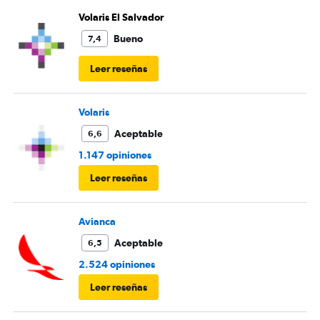
Volaris El Salvador
Bueno
7,4
Leer reseñas
Volaris
Aceptable
6,6
1.147 opiniones
Leer reseñas
Avianca
Aceptable
6,5
2.524 opiniones
Leer reseñas