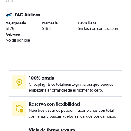
71 %
TAG Airlines
Mejor precio
Promedio
Flexibilidad
$176
$188
Sin tasa de cancelación
A tiempo
No disponible
100% gratis
Cheapflights es totalmente gratis, así que puedes
empezar a ahorrar desde el momento cero.
Reserva con flexibilidad
Nuestros usuarios pueden hacer planes con total
confianza y buscar vuelos sin cargos por cambios.
Viaja de forma segura