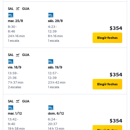
SAL
GUA
mar. 25/8
sáb. 29/8
8:30
-
4:23
-
$354
8:46
12:39
24 h 16 min
8 h 16 min
Elegir fechas
1 escala
1 escala
SAL
GUA
vie. 18/9
sáb. 19/9
13:59
-
12:57
-
$354
21:36
12:39
7 h 37 min
23 h 42 min
Elegir fechas
2 escalas
1 escala
SAL
GUA
mar. 1/12
dom. 6/12
13:42
-
6:24
-
$354
9:40
20:37
19 h 58 min
14 h 13 min