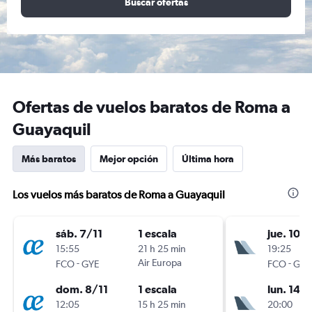
Buscar ofertas
Ofertas de vuelos baratos de Roma a
Guayaquil
Más baratos
Mejor opción
Última hora
Los vuelos más baratos de Roma a Guayaquil
sáb. 7/11
1 escala
jue. 10/
15:55
21 h 25 min
19:25
-
Air Europa
-
FCO
GYE
FCO
GYE
dom. 8/11
1 escala
lun. 14/
12:05
15 h 25 min
20:00