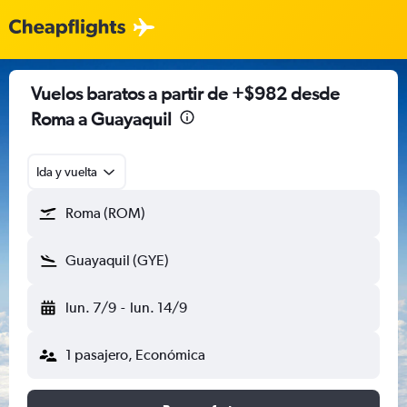
Vuelos baratos a partir de +$982 desde
Roma a Guayaquil
Ida y vuelta
Roma (ROM)
Guayaquil (GYE)
lun. 7/9
-
lun. 14/9
1 pasajero, Económica