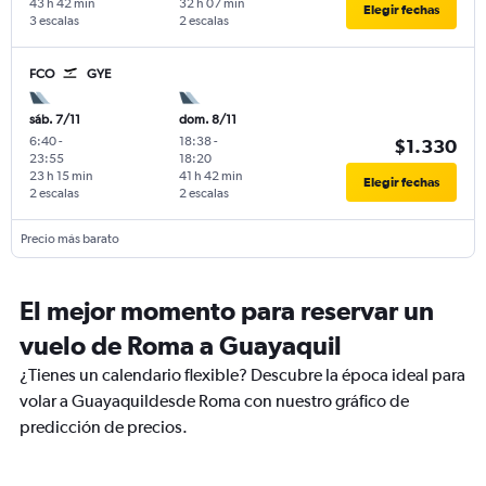
43 h 42 min
32 h 07 min
Elegir fechas
3 escalas
2 escalas
FCO
GYE
sáb. 7/11
dom. 8/11
6:40
-
18:38
-
$1.330
23:55
18:20
23 h 15 min
41 h 42 min
Elegir fechas
2 escalas
2 escalas
Precio más barato
El mejor momento para reservar un
vuelo de Roma a Guayaquil
¿Tienes un calendario flexible? Descubre la época ideal para
volar a Guayaquildesde Roma con nuestro gráfico de
predicción de precios.