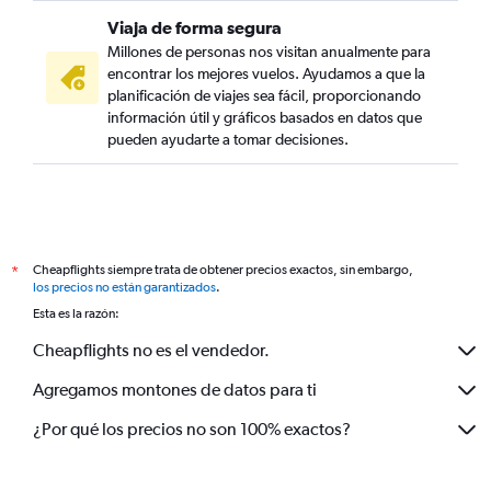
Viaja de forma segura
Millones de personas nos visitan anualmente para
encontrar los mejores vuelos. Ayudamos a que la
planificación de viajes sea fácil, proporcionando
información útil y gráficos basados en datos que
pueden ayudarte a tomar decisiones.
Cheapflights siempre trata de obtener precios exactos, sin embargo,
*
los precios no están garantizados
.
Esta es la razón:
Cheapflights no es el vendedor.
Agregamos montones de datos para ti
¿Por qué los precios no son 100% exactos?