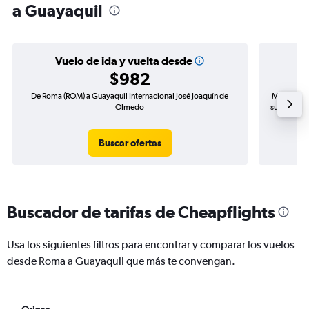
a Guayaquil
Vuelo de ida y vuelta desde
$982
De Roma (ROM) a Guayaquil Internacional José Joaquín de
Mayor dema
Olmedo
subida de 
Buscar ofertas
Buscador de tarifas de Cheapflights
Usa los siguientes filtros para encontrar y comparar los vuelos
desde Roma a Guayaquil que más te convengan.