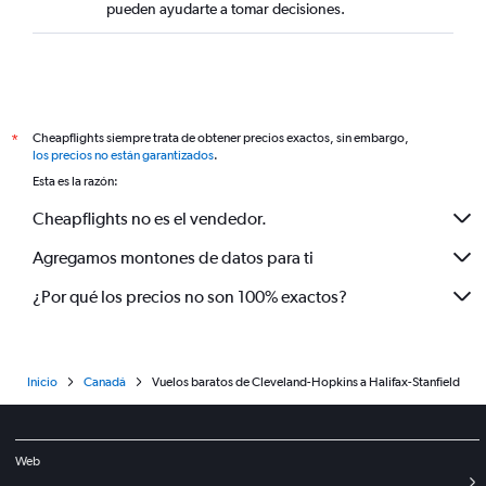
pueden ayudarte a tomar decisiones.
Cheapflights siempre trata de obtener precios exactos, sin embargo,
*
los precios no están garantizados
.
Esta es la razón:
Cheapflights no es el vendedor.
Agregamos montones de datos para ti
¿Por qué los precios no son 100% exactos?
Inicio
Canadá
Vuelos baratos de Cleveland-Hopkins a Halifax-Stanfield
Web