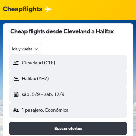
Cheap flights desde Cleveland a Halifax
Ida y vuelta
Cleveland (CLE)
Halifax (YHZ)
sáb. 5/9
-
sáb. 12/9
1 pasajero, Económica
Buscar ofertas