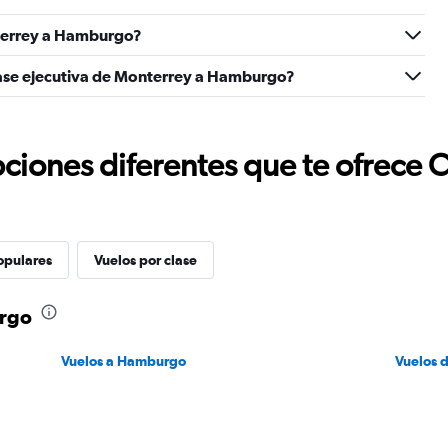
terrey a Hamburgo?
lase ejecutiva de Monterrey a Hamburgo?
ciones diferentes que te ofrece 
opulares
Vuelos por clase
urgo
Vuelos a Hamburgo
Vuelos 