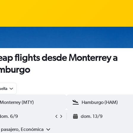
ap flights desde Monterrey a
mburgo
uelta
dom. 6/9
dom. 13/9
1 pasajero, Económica