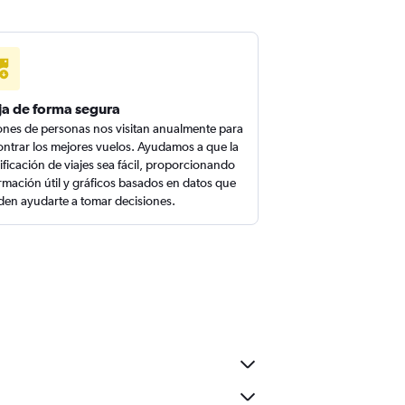
ja de forma segura
ones de personas nos visitan anualmente para
ntrar los mejores vuelos. Ayudamos a que la
ificación de viajes sea fácil, proporcionando
rmación útil y gráficos basados en datos que
en ayudarte a tomar decisiones.