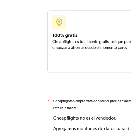
100% gratis
Cheapflights es totalmente gratis, así que pu
empezar a ahorrar desde el momento cero.
Cheapflights siempre trata de obtener precios exact
*
Esta es la razón:
Cheapflights no es el vendedor.
Agregamos montones de datos para ti