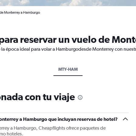
l de Monterrey a Hamburgo
para reservar un vuelo de Mon
e la época ideal para volar a Hamburgodesde Monterrey con nuestr
MTY-HAM
nada con tu viaje
onterrey a Hamburgo que incluyan reservas de hotel?
errey a Hamburgo, Cheapflights ofrece paquetes de
mo hoteles.