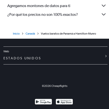
Agregamos montones de datos para ti
¿Por qué los precios no son 100% exactos?
Inicio
Canadá
Vuelos baratos de Panamá a Hamilton-Munro
Web
ESTADOS UNIDOS
©
2026
Cheapflights