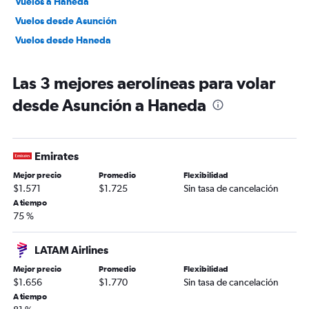
Vuelos a Haneda
Vuelos desde Asunción
Vuelos desde Haneda
Las 3 mejores aerolíneas para volar
desde Asunción a Haneda
Emirates
Mejor precio
Promedio
Flexibilidad
$1.571
$1.725
Sin tasa de cancelación
A tiempo
75 %
LATAM Airlines
Mejor precio
Promedio
Flexibilidad
$1.656
$1.770
Sin tasa de cancelación
A tiempo