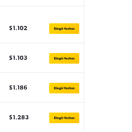
$1.102
Elegir fechas
$1.103
Elegir fechas
$1.186
Elegir fechas
$1.283
Elegir fechas