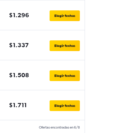
$1.296
Elegir fechas
$1.337
Elegir fechas
$1.508
Elegir fechas
$1.711
Elegir fechas
Ofertas encontradas en 6/8