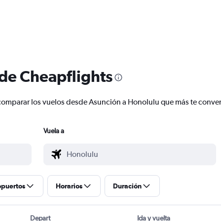
 de Cheapflights
 y comparar los vuelos desde Asunción a Honolulu que más te conv
Vuela a
opuertos
Horarios
Duración
Depart
Ida y vuelta