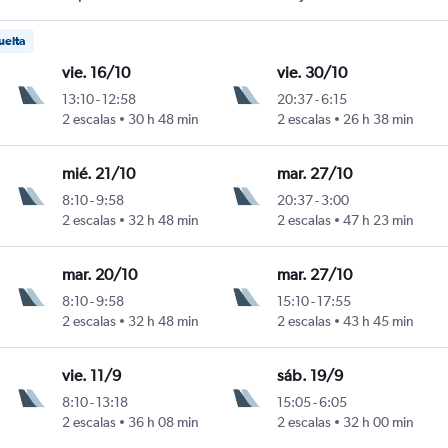
uelta
vie. 16/10
vie. 30/10
13:10
-
12:58
20:37
-
6:15
Inouye
2 escalas
30 h 48 min
2 escalas
26 h 38 min
mié. 21/10
mar. 27/10
8:10
-
9:58
20:37
-
3:00
Inouye
2 escalas
32 h 48 min
2 escalas
47 h 23 min
mar. 20/10
mar. 27/10
8:10
-
9:58
15:10
-
17:55
Inouye
2 escalas
32 h 48 min
2 escalas
43 h 45 min
vie. 11/9
sáb. 19/9
8:10
-
13:18
15:05
-
6:05
Inouye
2 escalas
36 h 08 min
2 escalas
32 h 00 min