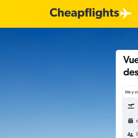
Vue
des
Ida y v