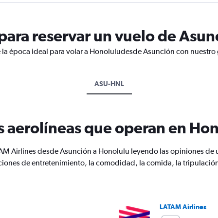
ara reservar un vuelo de Asun
 la época ideal para volar a Honoluludesde Asunción con nuestro 
ASU-HNL
s aerolíneas que operan en Ho
AM Airlines desde Asunción a Honolulu leyendo las opiniones de u
ciones de entretenimiento, la comodidad, la comida, la tripulación
LATAM Airlines