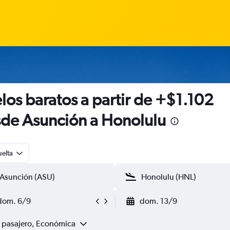
los baratos a partir de +$1.102
de Asunción a Honolulu
uelta
dom. 6/9
dom. 13/9
1 pasajero, Económica