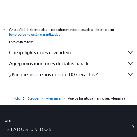
Cheapflights siempre trata de obtener precios exactos, sin embargo,
*
los precios no están garantizados
.
Esta es la razón:
Cheapflights no es el vendedor.
Agregamos montones de datos para ti
¿Por qué los precios no son 100% exactos?
Inicio
Europa
Alemania
Vuelos baratos a Hannover, Alemania
Web
ESTADOS UNIDOS