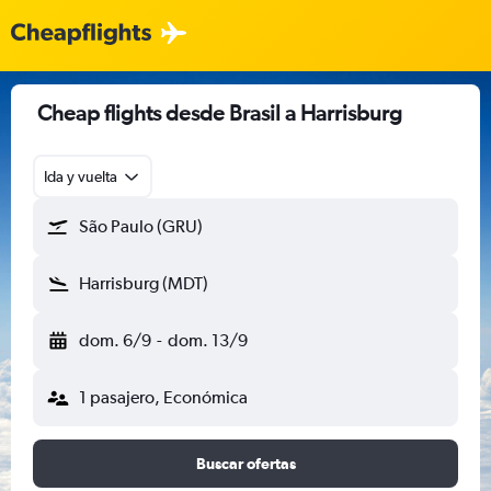
Cheap flights desde Brasil a Harrisburg
Ida y vuelta
São Paulo (GRU)
Harrisburg (MDT)
dom. 6/9
-
dom. 13/9
1 pasajero, Económica
Buscar ofertas