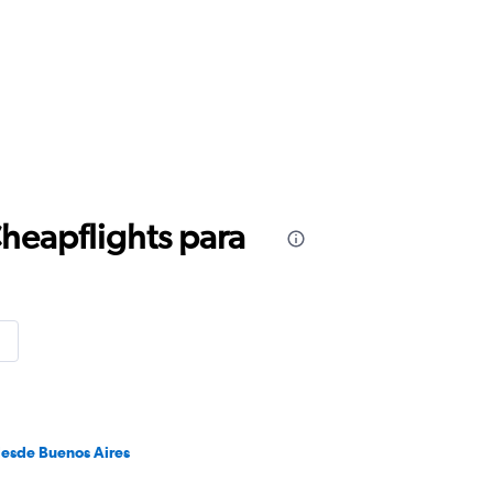
Cheapflights para
desde Buenos Aires