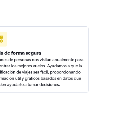
ja de forma segura
ones de personas nos visitan anualmente para
ntrar los mejores vuelos. Ayudamos a que la
ificación de viajes sea fácil, proporcionando
rmación útil y gráficos basados en datos que
en ayudarte a tomar decisiones.