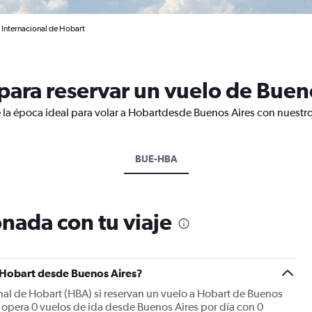
 Internacional de Hobart
ara reservar un vuelo de Bueno
 la época ideal para volar a Hobartdesde Buenos Aires con nuestro
BUE-HBA
nada con tu viaje
a Hobart desde Buenos Aires?
onal de Hobart (HBA) si reservan un vuelo a Hobart de Buenos
 opera 0 vuelos de ida desde Buenos Aires por día con 0