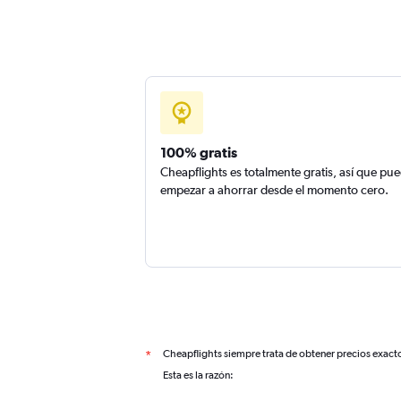
100% gratis
Cheapflights es totalmente gratis, así que pu
empezar a ahorrar desde el momento cero.
Cheapflights siempre trata de obtener precios exact
*
Esta es la razón: