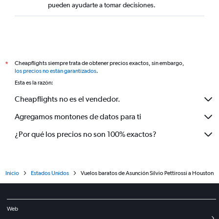
pueden ayudarte a tomar decisiones.
Cheapflights siempre trata de obtener precios exactos, sin embargo,
*
los precios no están garantizados
.
Esta es la razón:
Cheapflights no es el vendedor.
Agregamos montones de datos para ti
¿Por qué los precios no son 100% exactos?
Inicio
Estados Unidos
Vuelos baratos de Asunción Silvio Pettirossi a Houston
Web