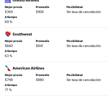
United Airlines
Mejor precio
Promedio
Flexibilidad
$369
$906
Sin tasa de cancelación
A tiempo
69 %
Southwest
Mejor precio
Promedio
Flexibilidad
$660
$841
Sin tasa de cancelación
A tiempo
63 %
American Airlines
Mejor precio
Promedio
Flexibilidad
$798
$880
Sin tasa de cancelación
A tiempo
71 %