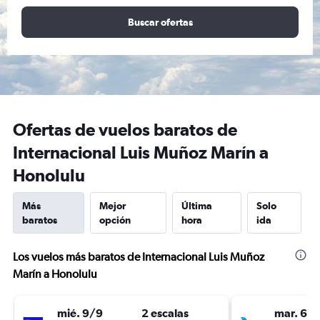
Buscar ofertas
Ofertas de vuelos baratos de
Internacional Luis Muñoz Marín a
Honolulu
Más
Mejor
Última
Solo
baratos
opción
hora
ida
Los vuelos más baratos de Internacional Luis Muñoz
Marín a Honolulu
mié. 9/9
2 escalas
mar. 6/1