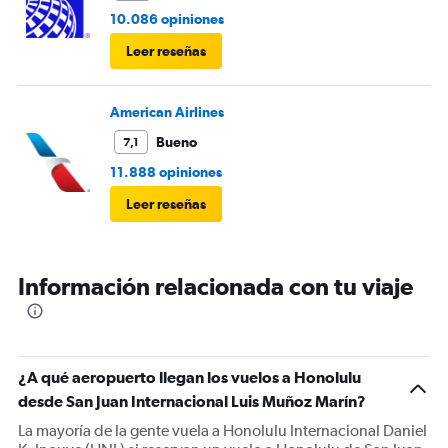
10.086 opiniones
Leer reseñas
American Airlines
Bueno
7,1
11.888 opiniones
Leer reseñas
Información relacionada con tu viaje
¿A qué aeropuerto llegan los vuelos a Honolulu
desde San Juan Internacional Luis Muñoz Marín?
La mayoría de la gente vuela a Honolulu Internacional Daniel