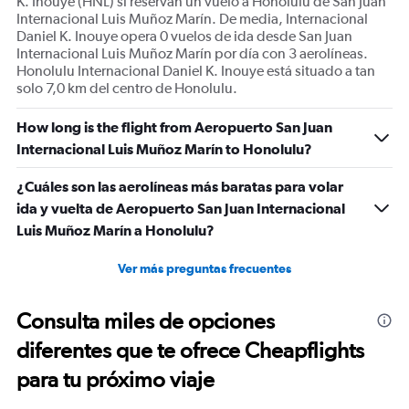
K. Inouye (HNL) si reservan un vuelo a Honolulu de San Juan
Internacional Luis Muñoz Marín. De media, Internacional
Daniel K. Inouye opera 0 vuelos de ida desde San Juan
Internacional Luis Muñoz Marín por día con 3 aerolíneas.
Honolulu Internacional Daniel K. Inouye está situado a tan
solo 7,0 km del centro de Honolulu.
How long is the flight from Aeropuerto San Juan
Internacional Luis Muñoz Marín to Honolulu?
¿Cuáles son las aerolíneas más baratas para volar
ida y vuelta de Aeropuerto San Juan Internacional
Luis Muñoz Marín a Honolulu?
Ver más preguntas frecuentes
Consulta miles de opciones
diferentes que te ofrece Cheapflights
para tu próximo viaje