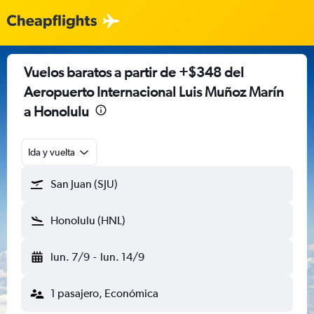
Vuelos baratos a partir de +$348 del
Aeropuerto Internacional Luis Muñoz Marín
a Honolulu
Ida y vuelta
San Juan (SJU)
Honolulu (HNL)
lun. 7/9
-
lun. 14/9
1 pasajero, Económica