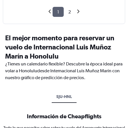
1
2
El mejor momento para reservar un
vuelo de Internacional Luis Muñoz
Marín a Honolulu
¿Tienes un calendario flexible? Descubre la época ideal para
volar a Honoluludesde Internacional Luis Muñoz Marín con
nuestro gráfico de predicción de precios.
SJU-HNL
Información de Cheapflights
Todo lo que necesitas saber sobre tu vuelo del Aeropuerto Internacional