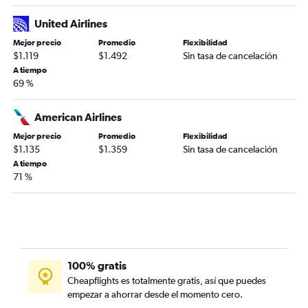
United Airlines
Mejor precio
Promedio
Flexibilidad
$1.119
$1.492
Sin tasa de cancelación
A tiempo
69 %
American Airlines
Mejor precio
Promedio
Flexibilidad
$1.135
$1.359
Sin tasa de cancelación
A tiempo
71 %
100% gratis
Cheapflights es totalmente gratis, así que puedes
empezar a ahorrar desde el momento cero.