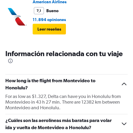
American Airlines
Bueno
7,1
11.894 opiniones
Leer reseñas
Información relacionada con tu viaje
How long is the flight from Montevideo to
Honolulu?
For as low as $1.327, Delta can have you in Honolulu from
Montevideo in 43 h 27 min. There are 12382 km between
Montevideo and Honolulu.
¿Cuáles son las aerolíneas más baratas para volar
ida y vuelta de Montevideo a Honolulu?