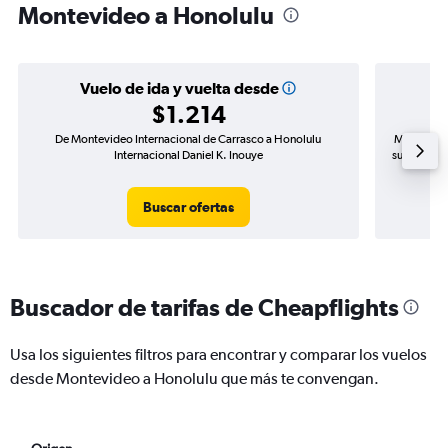
Montevideo a Honolulu
Vuelo de ida y vuelta desde
$1.214
De Montevideo Internacional de Carrasco a Honolulu
Mayor dema
Internacional Daniel K. Inouye
subida de 
Buscar ofertas
Buscador de tarifas de Cheapflights
Usa los siguientes filtros para encontrar y comparar los vuelos
desde Montevideo a Honolulu que más te convengan.