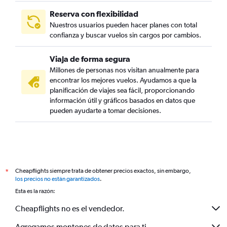
Reserva con flexibilidad
Nuestros usuarios pueden hacer planes con total
confianza y buscar vuelos sin cargos por cambios.
Viaja de forma segura
Millones de personas nos visitan anualmente para
encontrar los mejores vuelos. Ayudamos a que la
planificación de viajes sea fácil, proporcionando
información útil y gráficos basados en datos que
pueden ayudarte a tomar decisiones.
Cheapflights siempre trata de obtener precios exactos, sin embargo,
*
los precios no están garantizados
.
Esta es la razón:
Cheapflights no es el vendedor.
Agregamos montones de datos para ti