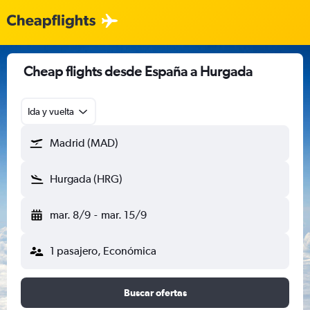
Cheap flights desde España a Hurgada
Ida y vuelta
Madrid (MAD)
Hurgada (HRG)
mar. 8/9
-
mar. 15/9
1 pasajero, Económica
Buscar ofertas