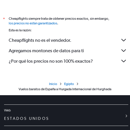
Cheapflights siempre trata de obtener precios exactos, sin embargo,
*
los precios no están garantizados
.
Esta es la razón:
Cheapflights no es el vendedor.
Agregamos montones de datos para ti
¿Por qué los precios no son 100% exactos?
Inicio
Egipto
Vuelos baratos de España a Hurgada Internacional de Hurghada
Web
ESTADOS UNIDOS