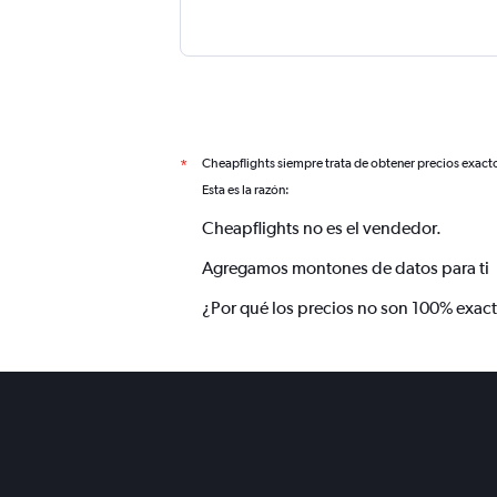
Cheapflights siempre trata de obtener precios exact
*
Esta es la razón:
Cheapflights no es el vendedor.
Agregamos montones de datos para ti
¿Por qué los precios no son 100% exac