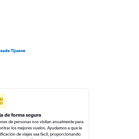
desde Tijuana
ja de forma segura
ones de personas nos visitan anualmente para
ntrar los mejores vuelos. Ayudamos a que la
ificación de viajes sea fácil, proporcionando