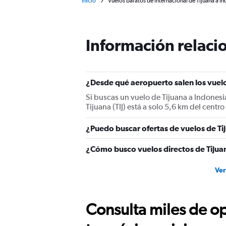
Inicio
Vuelos baratos de Internacional de Tijuana a I
Información relacio
¿Desde qué aeropuerto salen los vuelo
Si buscas un vuelo de Tijuana a Indonesi
Tijuana (TIJ) está a solo 5,6 km del centro
¿Puedo buscar ofertas de vuelos de Ti
¿Cómo busco vuelos directos de Tijua
Ver
Consulta miles de op