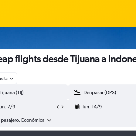
ap flights desde Tijuana a Indone
uelta
lun. 7/9
lun. 14/9
1 pasajero, Económica