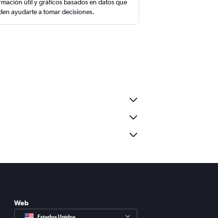
rmación útil y gráficos basados en datos que
en ayudarte a tomar decisiones.
Web
Estados Unidos