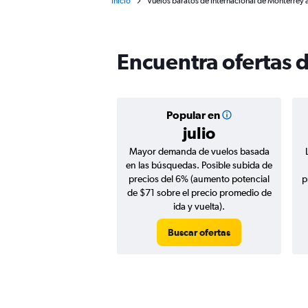
Inicio
Vuelos baratos de Internacional de Monterrey a 
Encuentra ofertas d
Popular en
julio
Mayor demanda de vuelos basada
en las búsquedas. Posible subida de
precios del 6% (aumento potencial
p
de $71 sobre el precio promedio de
ida y vuelta).
Buscar ofertas