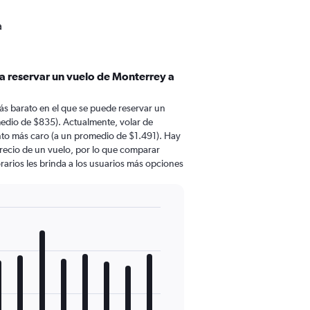
a
a reservar un vuelo de Monterrey a
ás barato en el que se puede reservar un
medio de $835). Actualmente, volar de
ento más caro (a un promedio de $1.491). Hay
 precio de un vuelo, por lo que comparar
rarios les brinda a los usuarios más opciones