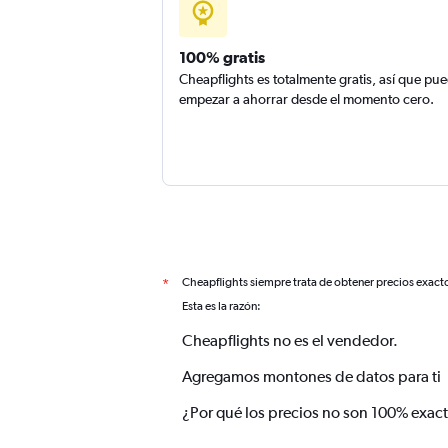
100% gratis
Cheapflights es totalmente gratis, así que pu
empezar a ahorrar desde el momento cero.
Cheapflights siempre trata de obtener precios exact
*
Esta es la razón:
Cheapflights no es el vendedor.
Agregamos montones de datos para ti
¿Por qué los precios no son 100% exac