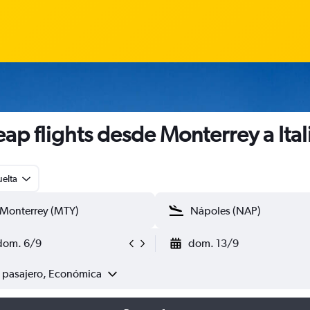
ap flights desde Monterrey a Ital
uelta
dom. 6/9
dom. 13/9
1 pasajero, Económica