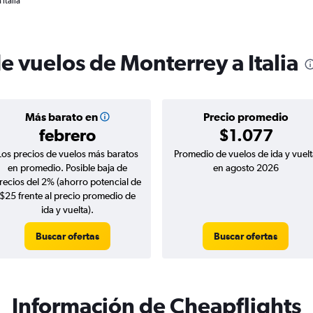
Italia
e vuelos de Monterrey a Italia
Más barato en
Precio promedio
febrero
$1.077
Los precios de vuelos más baratos
Promedio de vuelos de ida y vuelt
en promedio. Posible baja de
en agosto 2026
recios del 2% (ahorro potencial de
$25 frente al precio promedio de
ida y vuelta).
Buscar ofertas
Buscar ofertas
Información de Cheapflights