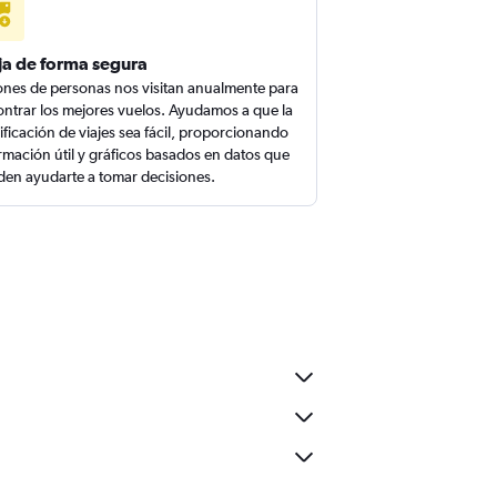
ja de forma segura
ones de personas nos visitan anualmente para
ntrar los mejores vuelos. Ayudamos a que la
ificación de viajes sea fácil, proporcionando
rmación útil y gráficos basados en datos que
en ayudarte a tomar decisiones.