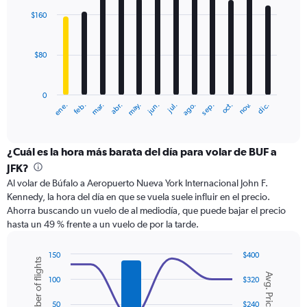
with
$160
12
bars.
$80
The
chart
has
0
1
ene.
feb.
mar.
abr.
may.
jun.
jul.
ago.
sep.
oct.
nov.
dic.
X
End
of
axis
interactive
displaying
chart
categories.
¿Cuál es la hora más barata del día para volar de BUF a
Range:
JFK?
12
Al volar de Búfalo a Aeropuerto Nueva York Internacional John F.
categories.
Kennedy, la hora del día en que se vuela suele influir en el precio.
The
Ahorra buscando un vuelo de al mediodía, que puede bajar el precio
chart
hasta un 49 % frente a un vuelo de por la tarde.
has
1
Y
150
$400
Number of flights
axis
Combination
Chart
Avg. Price
graphic.
chart
displaying
100
$320
with
values.
2
50
$240
Range: