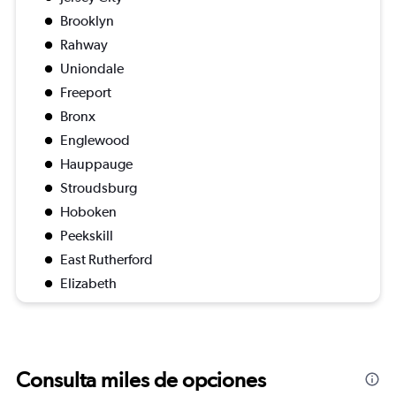
Brooklyn
Rahway
Uniondale
Freeport
Bronx
Englewood
Hauppauge
Stroudsburg
Hoboken
Peekskill
East Rutherford
Elizabeth
Consulta miles de opciones