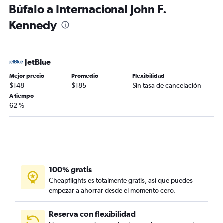
Búfalo a Internacional John F.
Kennedy
JetBlue
Mejor precio
Promedio
Flexibilidad
$148
$185
Sin tasa de cancelación
A tiempo
62 %
100% gratis
Cheapflights es totalmente gratis, así que puedes
empezar a ahorrar desde el momento cero.
Reserva con flexibilidad