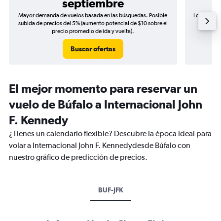
septiembre
Mayor demanda de vuelos basada en las búsquedas. Posible
Los precio
subida de precios del 5% (aumento potencial de $10 sobre el
de precio
precio promedio de ida y vuelta).
Buscar ofertas
El mejor momento para reservar un
vuelo de Búfalo a Internacional John
F. Kennedy
¿Tienes un calendario flexible? Descubre la época ideal para
volar a Internacional John F. Kennedydesde Búfalo con
nuestro gráfico de predicción de precios.
BUF-JFK