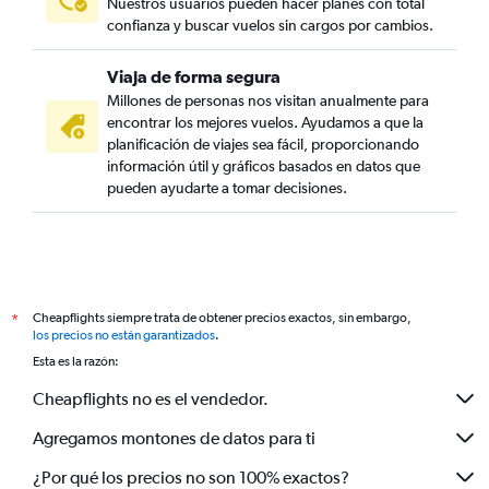
Nuestros usuarios pueden hacer planes con total
confianza y buscar vuelos sin cargos por cambios.
Viaja de forma segura
Millones de personas nos visitan anualmente para
encontrar los mejores vuelos. Ayudamos a que la
planificación de viajes sea fácil, proporcionando
información útil y gráficos basados en datos que
pueden ayudarte a tomar decisiones.
Cheapflights siempre trata de obtener precios exactos, sin embargo,
*
los precios no están garantizados
.
Esta es la razón:
Cheapflights no es el vendedor.
Agregamos montones de datos para ti
¿Por qué los precios no son 100% exactos?