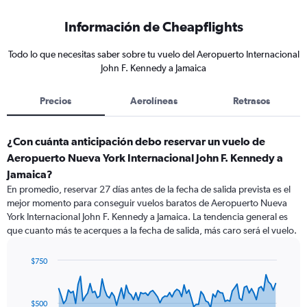
Información de Cheapflights
Todo lo que necesitas saber sobre tu vuelo del Aeropuerto Internacional
John F. Kennedy a Jamaica
Precios
Aerolíneas
Retrasos
¿Con cuánta anticipación debo reservar un vuelo de
Aeropuerto Nueva York Internacional John F. Kennedy a
Jamaica?
En promedio, reservar 27 días antes de la fecha de salida prevista es el
mejor momento para conseguir vuelos baratos de Aeropuerto Nueva
York Internacional John F. Kennedy a Jamaica. La tendencia general es
que cuanto más te acerques a la fecha de salida, más caro será el vuelo.
$750
Chart
Chart
graphic.
with
91
$500
data