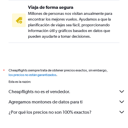
Viaja de forma segura
Millones de personas nos visitan anualmente para
encontrar los mejores vuelos. Ayudamos a que la
planificación de viajes sea fácil, proporcionando
información útil y gráficos basados en datos que
pueden ayudarte a tomar decisiones.
Cheapflights siempre trata de obtener precios exactos, sin embargo,
*
los precios no están garantizados
.
Esta es la razón:
Cheapflights no es el vendedor.
Agregamos montones de datos para ti
¿Por qué los precios no son 100% exactos?