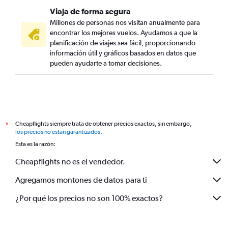
Viaja de forma segura
Millones de personas nos visitan anualmente para
encontrar los mejores vuelos. Ayudamos a que la
planificación de viajes sea fácil, proporcionando
información útil y gráficos basados en datos que
pueden ayudarte a tomar decisiones.
Cheapflights siempre trata de obtener precios exactos, sin embargo,
*
los precios no están garantizados
.
Esta es la razón:
Cheapflights no es el vendedor.
Agregamos montones de datos para ti
¿Por qué los precios no son 100% exactos?