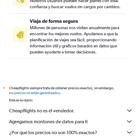
Nuestros usuarios pueden hacer planes con total
confianza y buscar vuelos sin cargos por cambios.
Viaja de forma segura
Millones de personas nos visitan anualmente para
encontrar los mejores vuelos. Ayudamos a que la
planificación de viajes sea fácil, proporcionando
información útil y gráficos basados en datos que
pueden ayudarte a tomar decisiones.
Cheapflights siempre trata de obtener precios exactos, sin embargo,
*
los precios no están garantizados
.
Esta es la razón:
Cheapflights no es el vendedor.
Agregamos montones de datos para ti
¿Por qué los precios no son 100% exactos?