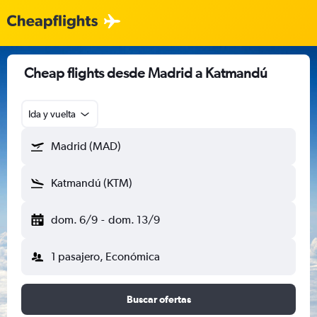
Cheap flights desde Madrid a Katmandú
Ida y vuelta
Madrid (MAD)
Katmandú (KTM)
dom. 6/9
-
dom. 13/9
1 pasajero, Económica
Buscar ofertas