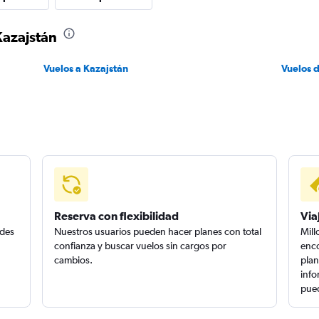
Kazajstán
Vuelos a Kazajstán
Vuelos 
Reserva con flexibilidad
Via
edes
Nuestros usuarios pueden hacer planes con total
Mill
confianza y buscar vuelos sin cargos por
enco
cambios.
plan
info
pued