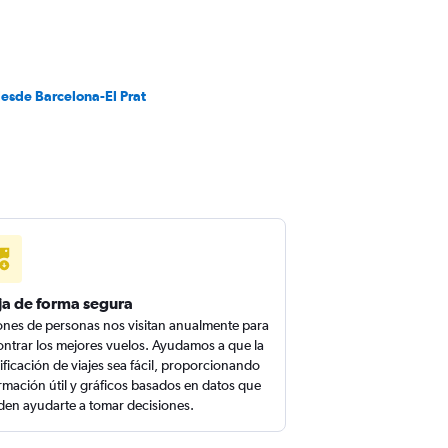
desde Barcelona-El Prat
ja de forma segura
ones de personas nos visitan anualmente para
ntrar los mejores vuelos. Ayudamos a que la
ificación de viajes sea fácil, proporcionando
rmación útil y gráficos basados en datos que
en ayudarte a tomar decisiones.