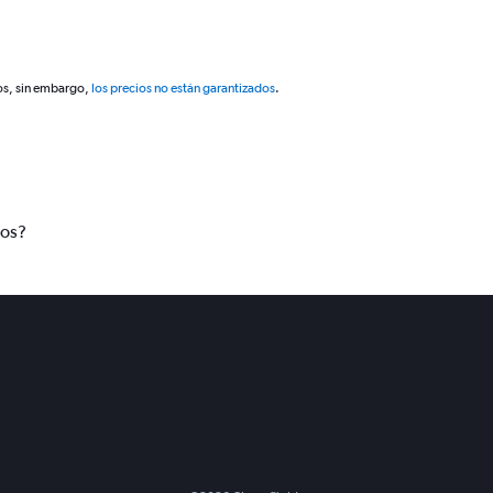
os, sin embargo,
los precios no están garantizados
.
tos?