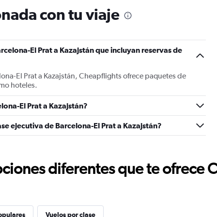
nada con tu viaje
rcelona-El Prat a Kazajstán que incluyan reservas de
lona-El Prat a Kazajstán, Cheapflights ofrece paquetes de
mo hoteles.
lona-El Prat a Kazajstán?
se ejecutiva de Barcelona-El Prat a Kazajstán?
ciones diferentes que te ofrece 
opulares
Vuelos por clase