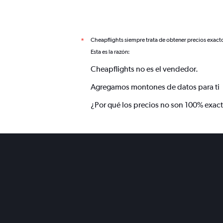
Cheapflights siempre trata de obtener precios exact
*
Esta es la razón:
Cheapflights no es el vendedor.
Agregamos montones de datos para ti
¿Por qué los precios no son 100% exac