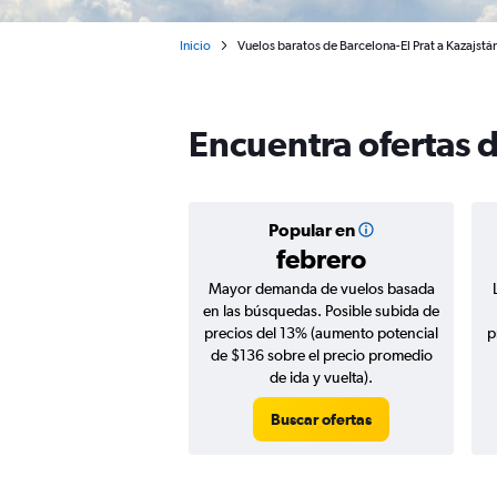
Inicio
Vuelos baratos de Barcelona-El Prat a Kazajstá
Encuentra ofertas d
Popular en
febrero
Mayor demanda de vuelos basada
en las búsquedas. Posible subida de
precios del 13% (aumento potencial
p
de $136 sobre el precio promedio
de ida y vuelta).
Buscar ofertas