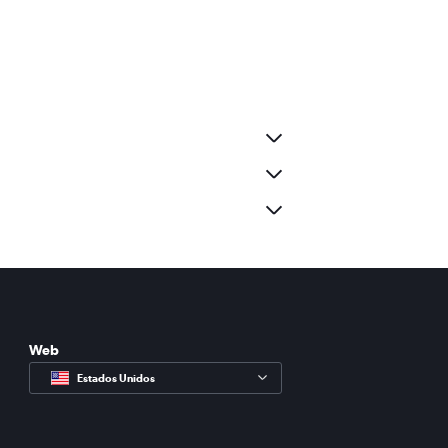
Web
Estados Unidos