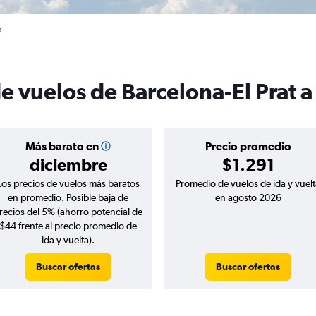
n
e vuelos de Barcelona-El Prat a
Más barato en
Precio promedio
diciembre
$1.291
Los precios de vuelos más baratos
Promedio de vuelos de ida y vuelt
en promedio. Posible baja de
en agosto 2026
recios del 5% (ahorro potencial de
$44 frente al precio promedio de
ida y vuelta).
Buscar ofertas
Buscar ofertas