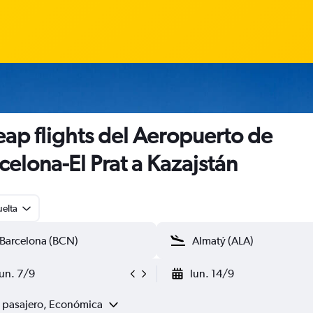
ap flights del Aeropuerto de
celona-El Prat a Kazajstán
uelta
lun. 7/9
lun. 14/9
1 pasajero, Económica