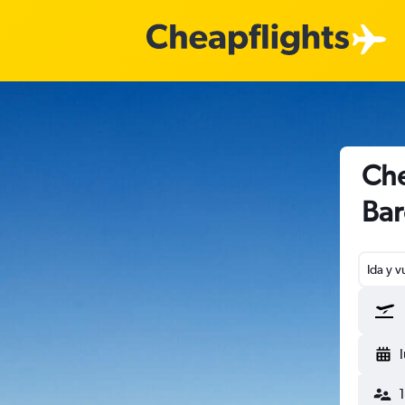
Che
Bar
Ida y v